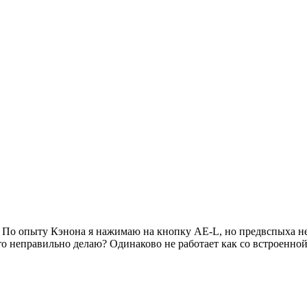
 По опыту Кэнона я нажимаю на кнопку AE-L, но предвспыха не 
то неправильно делаю? Одинаково не работает как со встроенной,