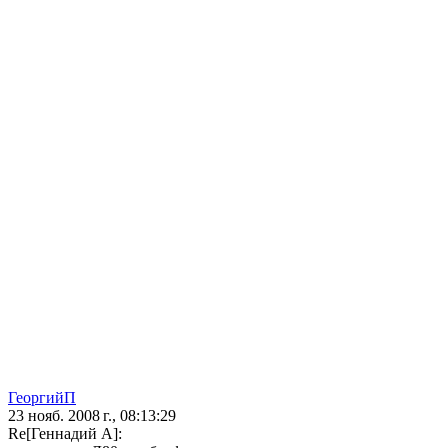
ГеоргийП
23 нояб. 2008 г., 08:13:29
Re[Геннадий А]: