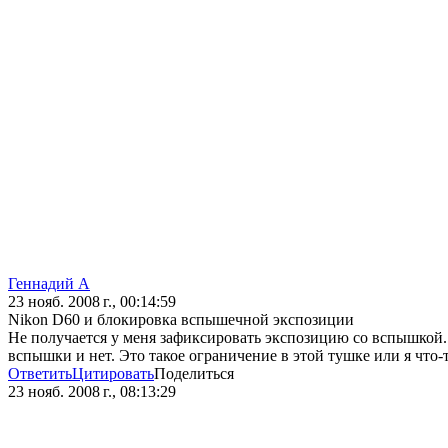
Геннадий А
23 нояб. 2008 г., 00:14:59
Nikon D60 и блокировка вспышечной экспозиции
Не получается у меня зафиксировать экспозицию со вспышкой.
вспышки и нет. Это такое ограничение в этой тушке или я что-
Ответить
Цитировать
Поделиться
23 нояб. 2008 г., 08:13:29