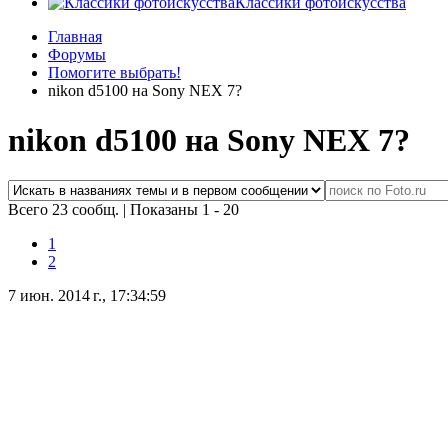
Классики фотоискусства
Главная
Форумы
Помогите выбрать!
nikon d5100 на Sony NEX 7?
nikon d5100 на Sony NEX 7?
Всего 23 сообщ.
|
Показаны 1 - 20
1
2
7 июн. 2014 г., 17:34:59