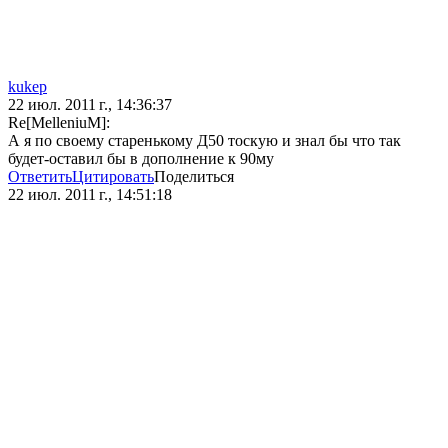
kukep
22 июл. 2011 г., 14:36:37
Re[MelleniuM]:
А я по своему старенькому Д50 тоскую и знал бы что так
будет-оставил бы в дополнение к 90му
Ответить
Цитировать
Поделиться
22 июл. 2011 г., 14:51:18