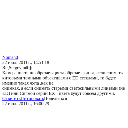
Nomand
22 июл. 2011 г., 14:51:18
Re[Sergey mib]:
Камера цвета не обрезает-цвета обрезает линза, если снимать
китовыми темными объективами c ED стеклами, то будет
именно такая ж-па ,как на
снимках, а если снимать старыми светосильными линзами (не
ЕD) или Сигмой серии EX - цвета будут совсем другими.
Ответить
Цитировать
Поделиться
22 июл. 2011 г., 16:00:29