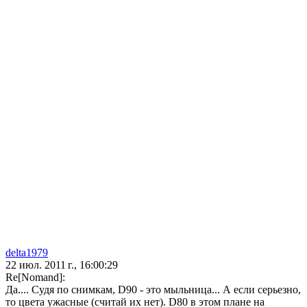
delta1979
22 июл. 2011 г., 16:00:29
Re[Nomand]:
Да.... Судя по снимкам, D90 - это мыльница... А если серьезно,
то цвета ужасные (считай их нет). D80 в этом плане на