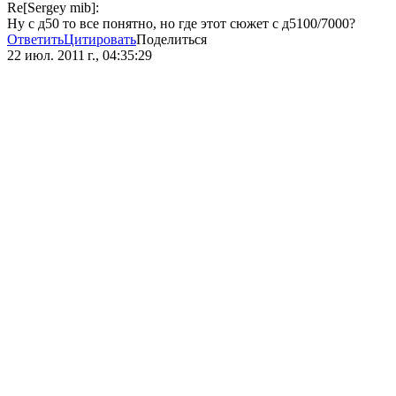
Re[Sergey mib]:
Ну с д50 то все понятно, но где этот сюжет с д5100/7000?
Ответить
Цитировать
Поделиться
22 июл. 2011 г., 04:35:29