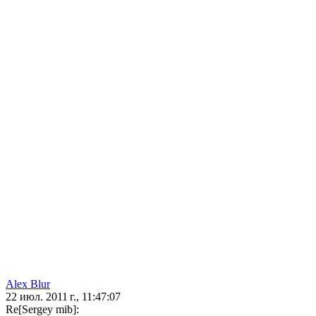
Alex Blur
22 июл. 2011 г., 11:47:07
Re[Sergey mib]: