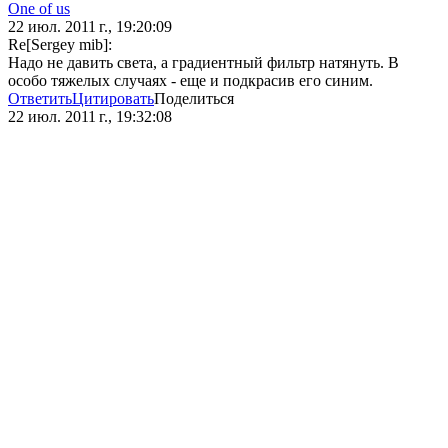
One of us
22 июл. 2011 г., 19:20:09
Re[Sergey mib]:
Надо не давить света, а градиентный фильтр натянуть. В
особо тяжелых случаях - еще и подкрасив его синим.
Ответить
Цитировать
Поделиться
22 июл. 2011 г., 19:32:08