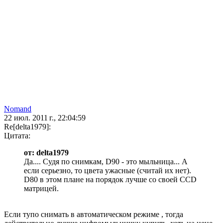
Nomand
22 июл. 2011 г., 22:04:59
Re[delta1979]:
Цитата:
от: delta1979
Да.... Судя по снимкам, D90 - это мыльница... А
если серьезно, то цвета ужасные (считай их нет).
D80 в этом плане на порядок лучше со своей CCD
матрицей.
Если тупо снимать в автоматическом режиме , тогда