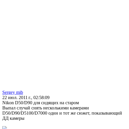
Sergey mib
22 июл. 2011 г., 02:58:09
Nikon D50/D90 для сидящих на старом
Выпал случай снять несколькими камерами
D50/D90/D5100/D7000 один и тот же сюжет, показывающий
ДД камеры