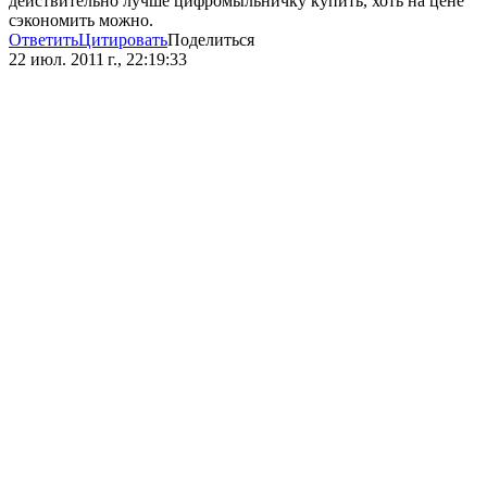
действительно лучше цифромыльничку купить, хоть на цене
сэкономить можно.
Ответить
Цитировать
Поделиться
22 июл. 2011 г., 22:19:33