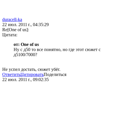
duracell-ka
22 июл. 2011 г., 04:35:29
Re[One of us]:
Цитата:
от: One of us
Ну с д50 то все понятно, но где этот сюжет с
д5100/7000?
Не успел достать, сюжет убёг.
Ответить
Цитировать
Поделиться
22 июл. 2011 г., 09:02:35