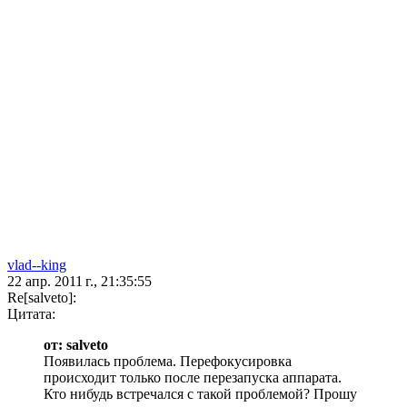
vlad--king
22 апр. 2011 г., 21:35:55
Re[salveto]:
Цитата:
от: salveto
Появилась проблема. Перефокусировка
происходит только после перезапуска аппарата.
Кто нибудь встречался с такой проблемой? Прошу