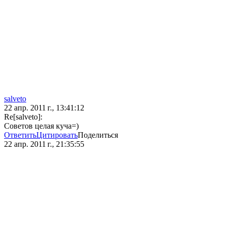
salveto
22 апр. 2011 г., 13:41:12
Re[salveto]:
Советов целая куча=)
Ответить
Цитировать
Поделиться
22 апр. 2011 г., 21:35:55