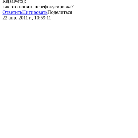
Re[salveto]:
как это понять перефокусировка?
Ответить
Цитировать
Поделиться
22 апр. 2011 г., 10:59:11