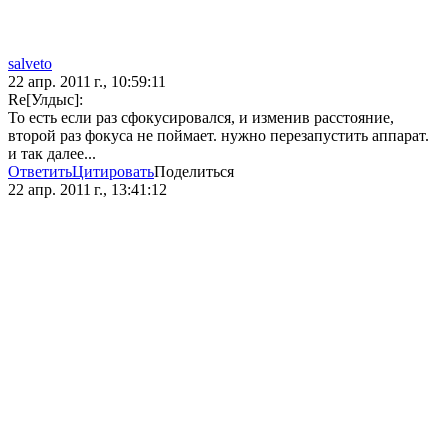
salveto
22 апр. 2011 г., 10:59:11
Re[Улдыс]:
То есть если раз сфокусировался, и изменив расстояние,
второй раз фокуса не поймает. нужно перезапустить аппарат.
и так далее...
Ответить
Цитировать
Поделиться
22 апр. 2011 г., 13:41:12