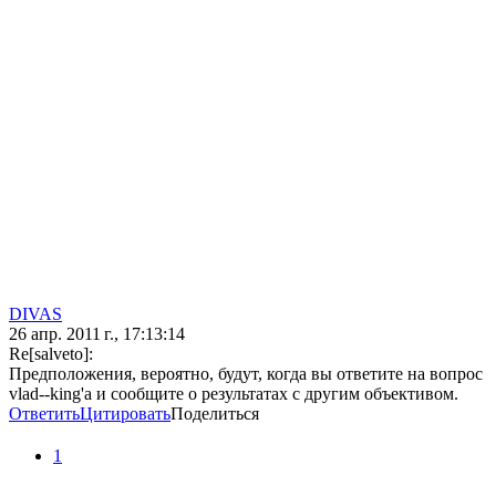
DIVAS
26 апр. 2011 г., 17:13:14
Re[salveto]:
Предположения, вероятно, будут, когда вы ответите на вопрос
vlad--king'а и сообщите о результатах с другим объективом.
Ответить
Цитировать
Поделиться
1