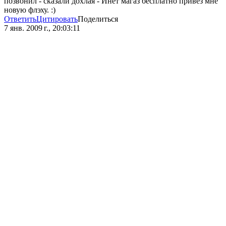
позвонил - сказали дохлая - Инет магаз бесплатно привез мне
новую флэху. :)
Ответить
Цитировать
Поделиться
7 янв. 2009 г., 20:03:11