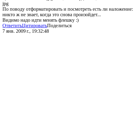
jpg
По поводу отформатировать и посмотреть есть ли наложение:
никто ж не знает, когда это снова произойдет...
Видимо надо идти менять флешку :)
Ответить
Цитировать
Поделиться
7 янв. 2009 г., 19:32:48