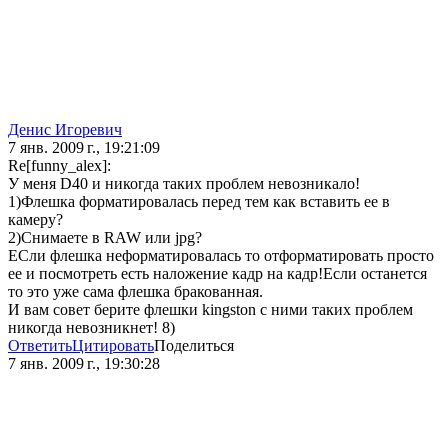
Денис Игоревич
7 янв. 2009 г., 19:21:09
Re[funny_alex]:
У меня D40 и никогда таких проблем невозникало!
1)Флешка форматировалась перед тем как вставить ее в
камеру?
2)Снимаете в RAW или jpg?
ЕСли флешка неформатировалась то отформатировать просто
ее и посмотреть есть наложение кадр на кадр!Если останется
то это уже сама флешка бракованная.
И вам совет берите флешки kingston с ними таких проблем
никогда невозникнет! 8)
Ответить
Цитировать
Поделиться
7 янв. 2009 г., 19:30:28