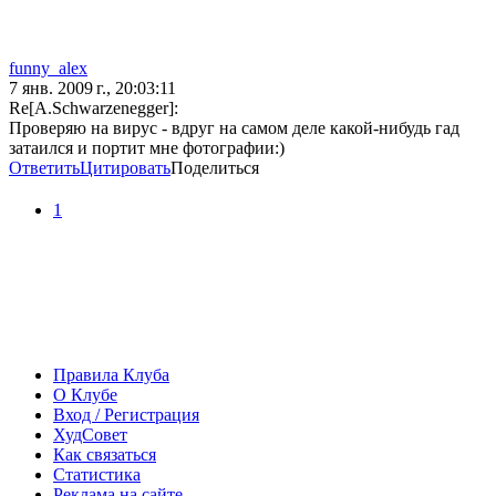
funny_alex
7 янв. 2009 г., 20:03:11
Re[A.Schwarzenegger]:
Проверяю на вирус - вдруг на самом деле какой-нибудь гад
затаился и портит мне фотографии:)
Ответить
Цитировать
Поделиться
1
Правила Клуба
О Клубе
Вход / Регистрация
ХудСовет
Как связаться
Статистика
Реклама на сайте