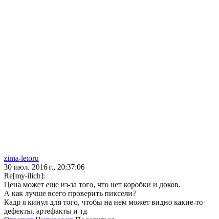
zima-letoru
30 июл. 2016 г., 20:37:06
Re[my-ilich]:
Цена может еще из-за того, что нет коробки и доков.
А как лучше всего проверить пиксели?
Кадр я кинул для того, чтобы на нем может видно какие-то
дефекты, артефакты и тд