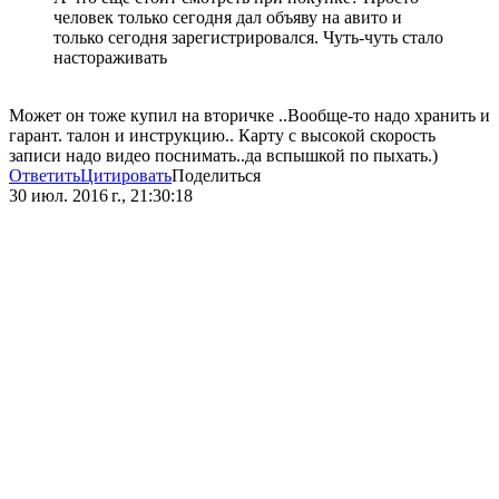
человек только сегодня дал объяву на авито и
только сегодня зарегистрировался. Чуть-чуть стало
настораживать
Может он тоже купил на вторичке ..Вообще-то надо хранить и
гарант. талон и инструкцию.. Карту с высокой скорость
записи надо видео поснимать..да вспышкой по пыхать.)
Ответить
Цитировать
Поделиться
30 июл. 2016 г., 21:30:18