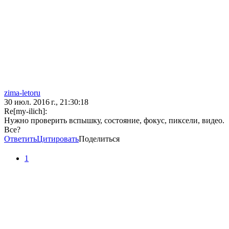
zima-letoru
30 июл. 2016 г., 21:30:18
Re[my-ilich]:
Нужно проверить вспышку, состояние, фокус, пиксели, видео.
Все?
Ответить
Цитировать
Поделиться
1