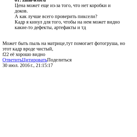
Цена может еще из-за того, что нет коробки и
доков.
А как лучше всего проверить пиксели?
Кадр я кинул для того, чтобы на нем может видно
какие-то дефекты, артефакты и тд
Может быть пыль на матрице,тут помогает фотогруша, но
этот кадр вроде чистый,
f22 её хорошо видно
Ответить
Цитировать
Поделиться
30 июл. 2016 г., 21:15:17