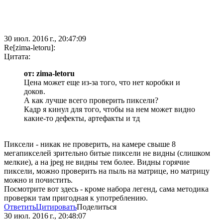
30 июл. 2016 г., 20:47:09
Re[zima-letoru]:
Цитата:
от: zima-letoru
Цена может еще из-за того, что нет коробки и
доков.
А как лучше всего проверить пиксели?
Кадр я кинул для того, чтобы на нем может видно
какие-то дефекты, артефакты и тд
Пиксели - никак не проверить, на камере свыше 8
мегапикселей зрительно битые пиксели не видны (слишком
мелкие), а на jpeg не видны тем более. Видны горячие
пиксели, можно проверить на пыль на матрице, но матрицу
можно и почистить.
Посмотрите вот здесь - кроме набора легенд, сама методика
проверки там пригодная к употреблению.
Ответить
Цитировать
Поделиться
30 июл. 2016 г., 20:48:07