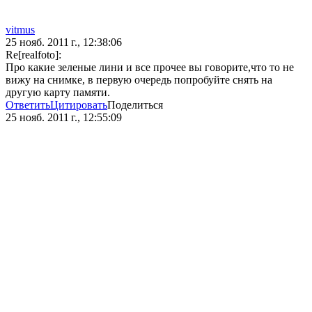
vitmus
25 нояб. 2011 г., 12:38:06
Re[realfoto]:
Про какие зеленые лини и все прочее вы говорите,что то не
вижу на снимке, в первую очередь попробуйте снять на
другую карту памяти.
Ответить
Цитировать
Поделиться
25 нояб. 2011 г., 12:55:09