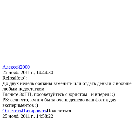
Алексей2000
25 нояб. 2011 г., 14:44:30
Re[realfoto]:
До двух недель обязаны заменить или отдать деньги с вообще
любым недостатком.
Гляньте ЗоПП, посоветуйтесь с юристом - и вперед! :)
PS: если что, купил бы за очень дешево ваш фотик для
экспериментов :)
Ответить
Цитировать
Поделиться
25 нояб. 2011 г., 14:58:22