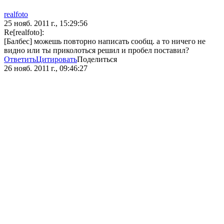
realfoto
25 нояб. 2011 г., 15:29:56
Re[realfoto]:
[Балбес] можешь повторно написать сообщ. а то ничего не
видно или ты приколоться решил и пробел поставил?
Ответить
Цитировать
Поделиться
26 нояб. 2011 г., 09:46:27