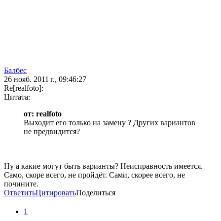
Балбес
26 нояб. 2011 г., 09:46:27
Re[realfoto]:
Цитата:
от: realfoto
Выходит его только на замену ? Других вариантов
не предвидится?
Ну а какие могут быть варианты? Неисправность имеется.
Само, скоре всего, не пройдёт. Сами, скорее всего, не
почините.
Ответить
Цитировать
Поделиться
1