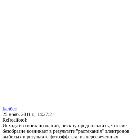
Балбес
25 нояб. 2011 г., 14:27:21
Re[realfoto]:
Исходя из своих познаний, рискну предположить, что сие
безобразие возникает в результате "растекания" электронов,
выбитых в результате фотоэффекта, из пересвеченных