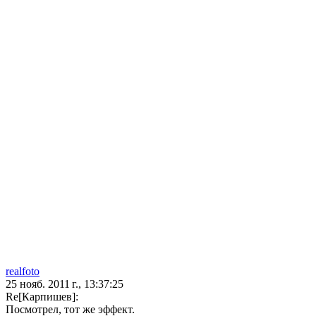
realfoto
25 нояб. 2011 г., 13:37:25
Re[Карпишев]:
Посмотрел, тот же эффект.