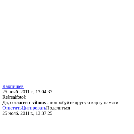
Карпишев
25 нояб. 2011 г., 13:04:37
Re[realfoto]:
Да, согласен с
vitmus
- попробуйте другую карту памяти.
Ответить
Цитировать
Поделиться
25 нояб. 2011 г., 13:37:25