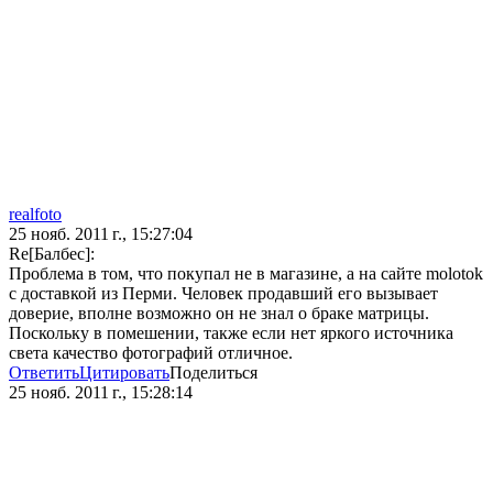
realfoto
25 нояб. 2011 г., 15:27:04
Re[Балбес]:
Проблема в том, что покупал не в магазине, а на сайте molotok
с доставкой из Перми. Человек продавший его вызывает
доверие, вполне возможно он не знал о браке матрицы.
Поскольку в помешении, также если нет яркого источника
света качество фотографий отличное.
Ответить
Цитировать
Поделиться
25 нояб. 2011 г., 15:28:14