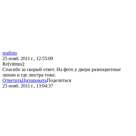
realfoto
25 нояб. 2011 г., 12:55:09
Re[vitmus]:
Спасибо за скорый ответ. На фото у двери разноцветные
линии и где люстра тоже.
Ответить
Цитировать
Поделиться
25 нояб. 2011 г., 13:04:37