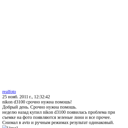
realfoto
25 нояб. 2011 г., 12:32:42
nikon d3100 срочно нужна помошь!
Добрый день. Срочно нужна помошь.
неделю назад купил nikon d3100 появилась проблема при
съемке на фото появляются зеленые лини и все прочее.
Снимал в avto и ручным режимах результат одинаковый.