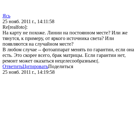
Ясь
25 нояб. 2011 г., 14:11:58
Re[realfoto]:
На карту не похоже. Линии на постоянном месте? Или же
тянутся, к примеру, от яркого источника света? Или
появляются на случайном месте?
В любом случае -- фотоаппарат менять по гарантии, если она
есть. Это скорее всего, брак матрицы. Если гарантии нет,
ремонт может оказаться нецелесообразным:(.
Ответить
Цитировать
Поделиться
25 нояб. 2011 г., 14:19:58