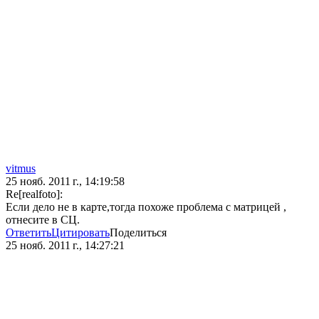
vitmus
25 нояб. 2011 г., 14:19:58
Re[realfoto]:
Если дело не в карте,тогда похоже проблема с матрицей ,
отнесите в СЦ.
Ответить
Цитировать
Поделиться
25 нояб. 2011 г., 14:27:21