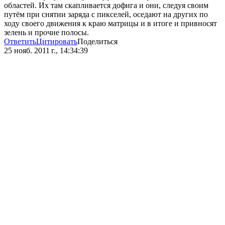
областей. Их там скапливается дофига и они, следуя своим
путём при снятии заряда с пикселей, оседают на других по
ходу своего движения к краю матрицы и в итоге и привносят
зелень и прочие полосы.
Ответить
Цитировать
Поделиться
25 нояб. 2011 г., 14:34:39