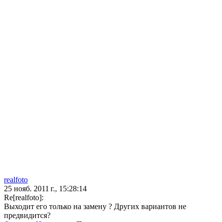
realfoto
25 нояб. 2011 г., 15:28:14
Re[realfoto]:
Выходит его только на замену ? Других вариантов не
предвидится?