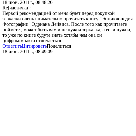
18 июн. 2011 г., 08:48:20
Re[частичка]:
Первой рекомендацией от меня будет перед покупкой
зеркалки очень внимательно прочитать книгу "Энциклопедия
Фотографии" Эдриана Дейвиса. После того как прочитаете
поймёте , может быть вам и не нужна зеркалка, а если нужна,
то уже по книге будуте знать хотябы чем она он
цифрокомпакта отличаеться
Ответить
Цитировать
Поделиться
18 июн. 2011 г., 08:49:09