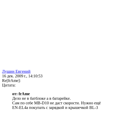
Лушин Евгений
16 дек. 2009 г., 14:10:53
Re[frAme]:
Цитата:
от: frAme
Дело не в батблоке а в батарейке.
Сам по себе MB-D10 не даст скорости. Нужно ещё
EN-EL4a покупать с зарядкой и крышечкой BL-3