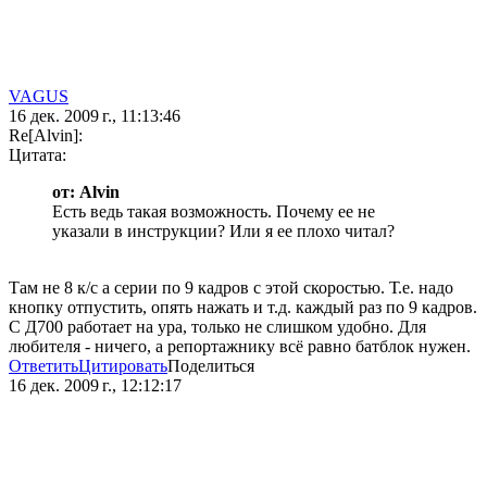
VAGUS
16 дек. 2009 г., 11:13:46
Re[Alvin]:
Цитата:
от: Alvin
Есть ведь такая возможность. Почему ее не
указали в инструкции? Или я ее плохо читал?
Там не 8 к/с а серии по 9 кадров с этой скоростью. Т.е. надо
кнопку отпустить, опять нажать и т.д. каждый раз по 9 кадров.
С Д700 работает на ура, только не слишком удобно. Для
любителя - ничего, а репортажнику всё равно батблок нужен.
Ответить
Цитировать
Поделиться
16 дек. 2009 г., 12:12:17