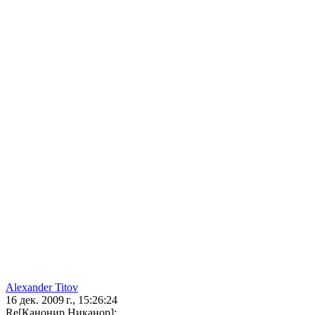
Alexander Titov
16 дек. 2009 г., 15:26:24
Re[Канонир Никанор]: