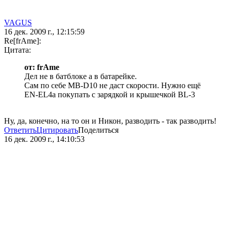
VAGUS
16 дек. 2009 г., 12:15:59
Re[frAme]:
Цитата:
от: frAme
Дел не в батблоке а в батарейке.
Сам по себе MB-D10 не даст скорости. Нужно ещё
EN-EL4a покупать с зарядкой и крышечкой BL-3
Ну, да, конечно, на то он и Никон, разводить - так разводить!
Ответить
Цитировать
Поделиться
16 дек. 2009 г., 14:10:53