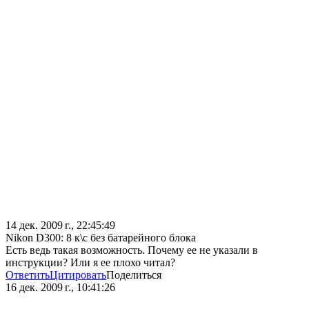
14 дек. 2009 г., 22:45:49
Nikon D300: 8 к\с без батарейного блока
Есть ведь такая возможность. Почему ее не указали в
инструкции? Или я ее плохо читал?
Ответить
Цитировать
Поделиться
16 дек. 2009 г., 10:41:26