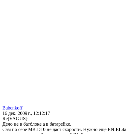
Babenkoff
16 дек. 2009 г., 12:12:17
Re[VAGUS]:
Дело не в батблоке а в батарейке.
Сам по себе MB-D10 не даст скорости. Нужно ещё EN-EL4a