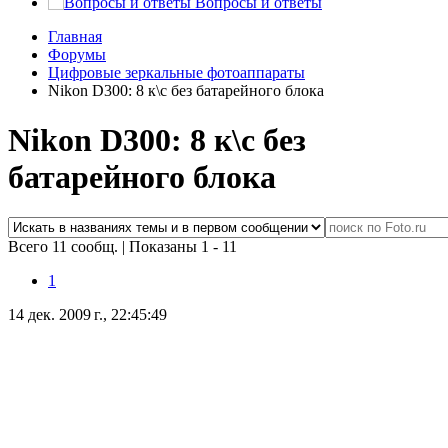
Вопросы и ответы
Главная
Форумы
Цифровые зеркальные фотоаппараты
Nikon D300: 8 к\с без батарейного блока
Nikon D300: 8 к\с без
батарейного блока
Всего 11 сообщ.
|
Показаны 1 - 11
1
14 дек. 2009 г., 22:45:49