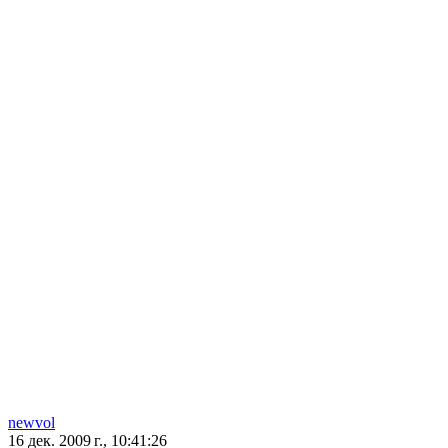
newvol
16 дек. 2009 г., 10:41:26