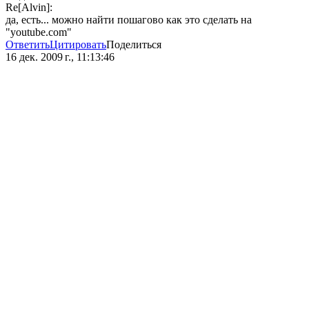
Re[Alvin]:
да, есть... можно найти пошагово как это сделать на
"youtube.com"
Ответить
Цитировать
Поделиться
16 дек. 2009 г., 11:13:46