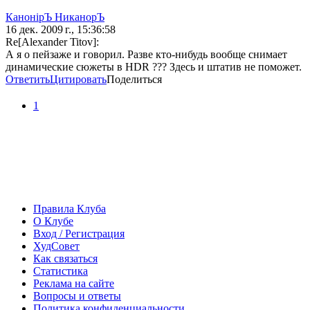
КанонiрЪ НиканорЪ
16 дек. 2009 г., 15:36:58
Re[Alexander Titov]:
А я о пейзаже и говорил. Разве кто-нибудь вообще снимает
динамические сюжеты в HDR ??? Здесь и штатив не поможет.
Ответить
Цитировать
Поделиться
1
Правила Клуба
О Клубе
Вход / Регистрация
ХудСовет
Как связаться
Статистика
Реклама на сайте
Вопросы и ответы
Политика конфиденциальности