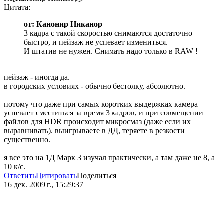
Цитата:
от: Канонир Никанор
3 кадра с такой скоростью снимаются достаточно
быстро, и пейзаж не успевает измениться.
И штатив не нужен. Снимать надо только в RAW !
пейзаж - иногда да.
в городских условиях - обычно бестолку, абсолютно.
потому что даже при самых коротких выдержках камера
успевает сместиться за время 3 кадров, и при совмещении
файлов для HDR происходит микросмаз (даже если их
выравнивать). выигрываете в ДД, теряете в резкости
существенно.
я все это на 1Д Марк 3 изучал практически, а там даже не 8, а
10 к/с.
Ответить
Цитировать
Поделиться
16 дек. 2009 г., 15:29:37