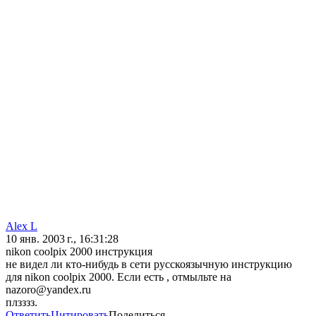
Alex L
10 янв. 2003 г., 16:31:28
nikon coolpix 2000 инструкция
не видел ли кто-нибудь в сети русскоязычную инструкцию
для nikon coolpix 2000. Если есть , отмыльте на
nazoro@yandex.ru
плзззз.
Ответить
Цитировать
Поделиться