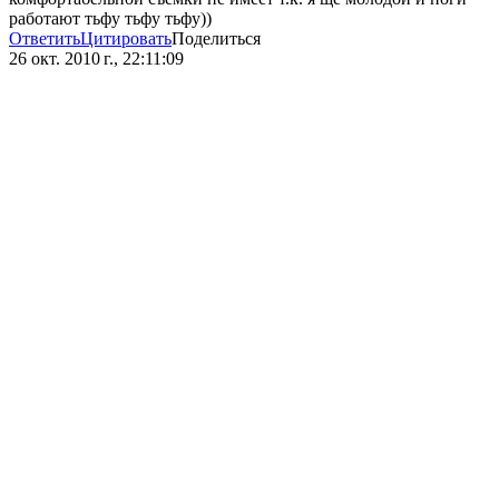
работают тьфу тьфу тьфу))
Ответить
Цитировать
Поделиться
26 окт. 2010 г., 22:11:09