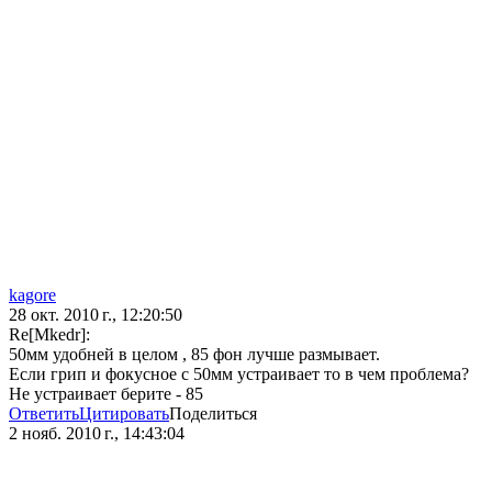
kagore
28 окт. 2010 г., 12:20:50
Re[Mkedr]:
50мм удобней в целом , 85 фон лучше размывает.
Если грип и фокусное с 50мм устраивает то в чем проблема?
Не устраивает берите - 85
Ответить
Цитировать
Поделиться
2 нояб. 2010 г., 14:43:04