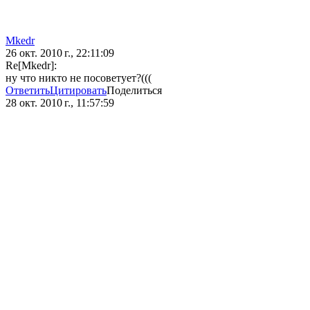
Mkedr
26 окт. 2010 г., 22:11:09
Re[Mkedr]:
ну что никто не посоветует?(((
Ответить
Цитировать
Поделиться
28 окт. 2010 г., 11:57:59