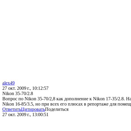
alex49
27 окт. 2009 г., 10:12:57
Nikon 35-70/2.8
Вопрос по Nikon 35-70/2,8 как дополнение к Nikon 17-35/2.8. 
Nikon 16-85/3.5, но при всех его плюсах в репортаже для поме
Ответить
Цитировать
Поделиться
27 окт. 2009 г., 13:00:51