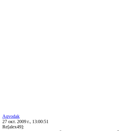
Aqvodak
27 окт. 2009 г., 13:00:51
Re[alex49]: