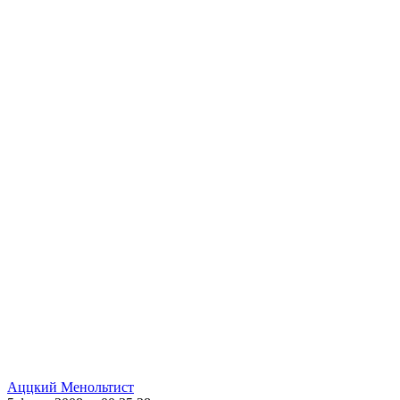
Аццкий Менольтист