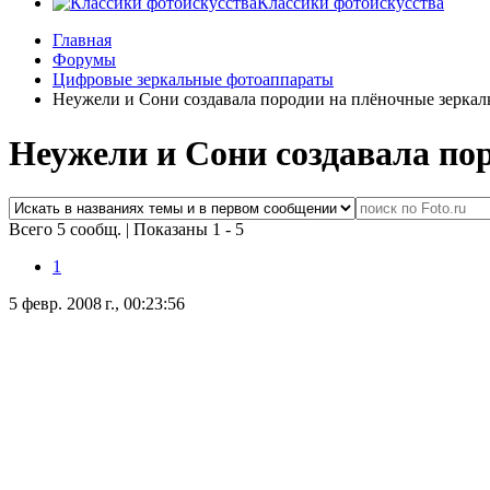
Классики фотоискусства
Главная
Форумы
Цифровые зеркальные фотоаппараты
Неужели и Сони создавала породии на плёночные зеркал
Неужели и Сони создавала по
Всего 5 сообщ.
|
Показаны 1 - 5
1
5 февр. 2008 г., 00:23:56