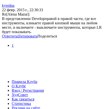
kyerdna
22 февр. 2015 г., 22:30:33
Re[Alena Mazur]:
В представлении Developправой в правой части, где все
инструменты, кликаете правой кнопкой мыши на любом
месте, и включаете - выключаете инструменты, которые LR
будет показывать.
Ответить
Цитировать
Поделиться
1
Правила Клуба
О Клубе
Вход / Регистрация
ХудСовет
Как связаться
Статистика
Реклама на сайте