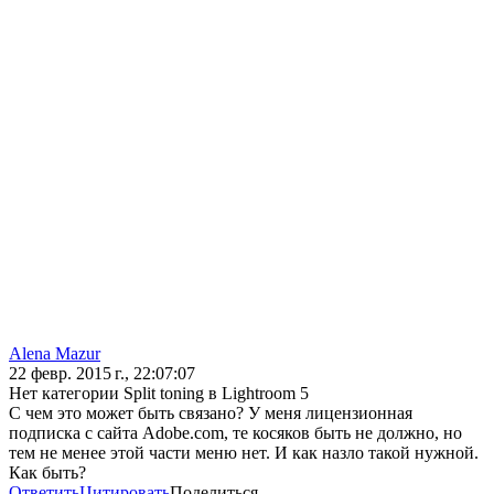
Alena Mazur
22 февр. 2015 г., 22:07:07
Нет категории Split toning в Lightroom 5
С чем это может быть связано? У меня лицензионная
подписка с сайта Adobe.com, те косяков быть не должно, но
тем не менее этой части меню нет. И как назло такой нужной.
Как быть?
Ответить
Цитировать
Поделиться