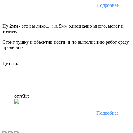
Подробнее
Ну 2мм - это вы лихо... :) А 5мм однозначно много, могет и
точнее.
Стоит тушку и объектив нести, и по выполнению работ сразу
проверить.
Цитата:
от:v3rt
Подробнее