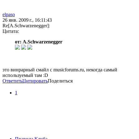
elpaso
26 янв. 2009 г., 16:11:43
Re[A.Schwarzenegger]:
Цитата:
от: A.Schwarzenegger
это винрарный смайл с musicforums.ru, некогда самый
используемый там :D
Ответить
Цитировать
Поделиться
1
Правила Клуба