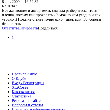
8 авг. 2009 г., 16:52:32
Re[Шта]:
Все желающие и автор темы, сначала разберитесь: что за
пленка, потому как проявлять ч/б можно чем угодно и как
угодно :) Пока не станет точно ясно - цвет. или ч/б, советы
бесполезны.
Ответить
Цитировать
Поделиться
1
Правила Клуба
О Клубе
Вход / Регистрация
ХудСовет
Как связаться
Статистика
Реклама на сайте
Вопросы и ответы
Политика конфиденциальности