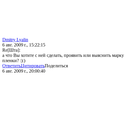
Dmitry Lyalin
6 авг. 2009 г., 15:22:15
Re[Шта]:
а что Вы хотите с ней сделать, проявить или выяснить марку
пленки? :):)
Ответить
Цитировать
Поделиться
6 авг. 2009 г., 20:00:40