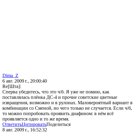
Dima_Z
6 авг. 2009 г., 20:00:40
Re[Шта]:
Сперва убедитесь, что это ч/б. Я уже не помню, как
поставлялась плёнка ДС-4 и прочие советские цветные
извращения, возможно и в рулонах. Маловероятный вариант в
комбинации со Сменой, но чего только не случается. Если ч/б,
то можно попробовать проявить диафином: в нём всё
проявляется одно и то же время.
Ответить
Цитировать
Поделиться
8 авг. 2009 г., 16:52:32