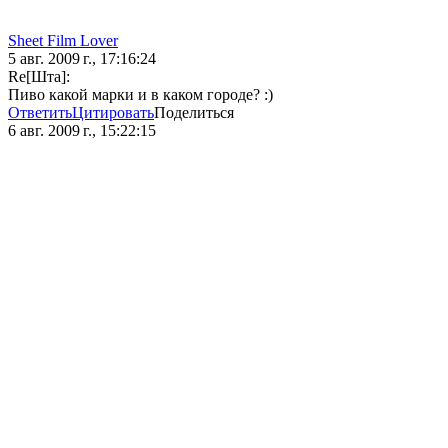
Sheet Film Lover
5 авг. 2009 г., 17:16:24
Re[Шта]:
Пиво какой марки и в каком городе? :)
Ответить
Цитировать
Поделиться
6 авг. 2009 г., 15:22:15