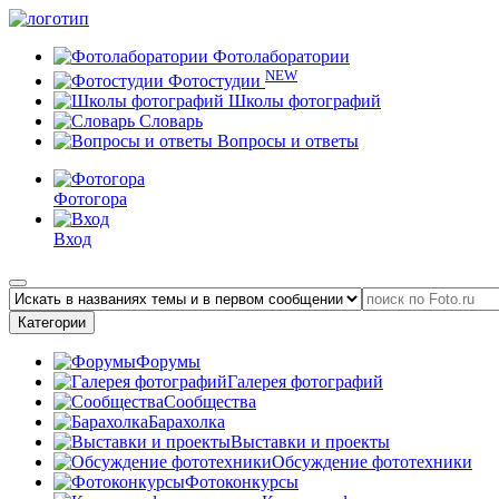
Фотолаборатории
NEW
Фотостудии
Школы фотографий
Словарь
Вопросы и ответы
Фотогора
Вход
Категории
Форумы
Галерея фотографий
Сообщества
Барахолка
Выставки и проекты
Обсуждение фототехники
Фотоконкурсы