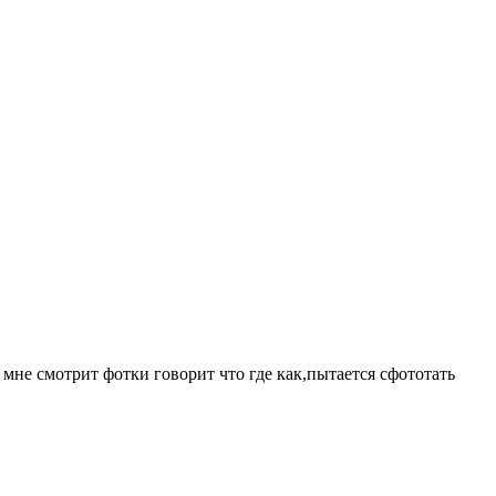
 мне смотрит фотки говорит что где как,пытается сфототать