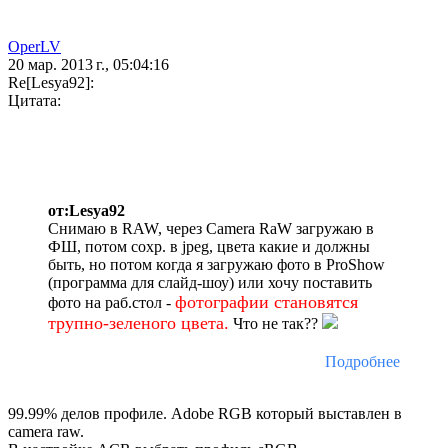
OperLV
20 мар. 2013 г., 05:04:16
Re[Lesya92]:
Цитата:
от:Lesya92
Снимаю в RAW, через Camera RaW загружаю в
ФШ, потом сохр. в jpeg, цвета какие и должны
быть, но потом когда я загружаю фото в ProShow
(программа для слайд-шоу) или хочу поставить
фотографии становятся
фото на раб.стол -
трупно-зеленого цвета.
Что не так??
Подробнее
99.99% делов профиле. Adobe RGB который выставлен в
camera raw.