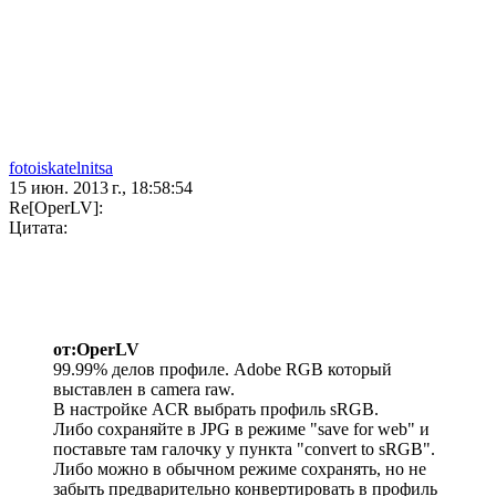
fotoiskatelnitsa
15 июн. 2013 г., 18:58:54
Re[OperLV]:
Цитата:
от:OperLV
99.99% делов профиле. Adobe RGB который
выставлен в camera raw.
В настройке ACR выбрать профиль sRGB.
Либо сохраняйте в JPG в режиме "save for web" и
поставьте там галочку у пункта "convert to sRGB".
Либо можно в обычном режиме сохранять, но не
забыть предварительно конвертировать в профиль