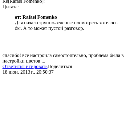
Re[Rafael Fomenko]:
Цитата:
от: Rafael Fomenko
Для начала трупно-зеленые посмотреть хотелось
бы. А то может пустой разговор.
спасибо! все настроила самостоятельно, проблема была в
настройки цветов....
Ответить
Цитировать
Поделиться
18 июн. 2013 г., 20:50:37