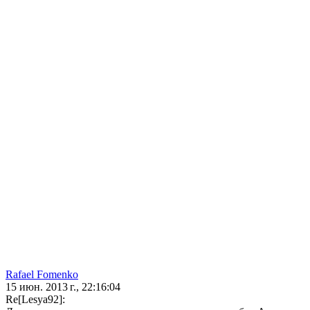
Rafael Fomenko
15 июн. 2013 г., 22:16:04
Re[Lesya92]: