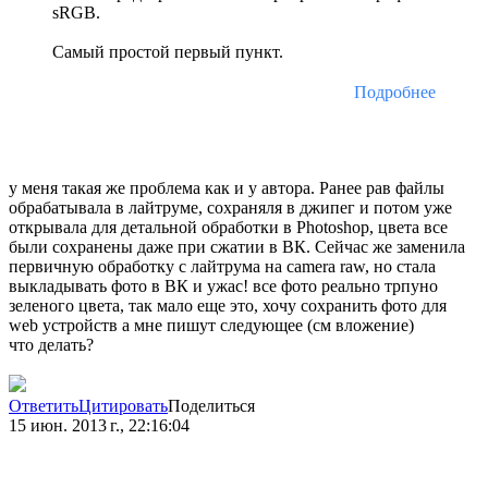
sRGB.
Самый простой первый пункт.
Подробнее
у меня такая же проблема как и у автора. Ранее рав файлы
обрабатывала в лайтруме, сохраняля в джипег и потом уже
открывала для детальной обработки в Photoshop, цвета все
были сохранены даже при сжатии в ВК. Сейчас же заменила
первичную обработку с лайтрума на camera raw, но стала
выкладывать фото в ВК и ужас! все фото реально трпуно
зеленого цвета, так мало еще это, хочу сохранить фото для
web устройств а мне пишут следующее (см вложение)
что делать?
Ответить
Цитировать
Поделиться
15 июн. 2013 г., 22:16:04