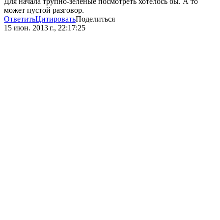
Для начала трупно-зеленые посмотреть хотелось бы. А то
может пустой разговор.
Ответить
Цитировать
Поделиться
15 июн. 2013 г., 22:17:25