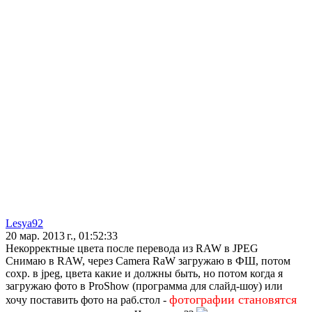
Lesya92
20 мар. 2013 г., 01:52:33
Некорректные цвета после перевода из RAW в JPEG
Снимаю в RAW, через Camera RaW загружаю в ФШ, потом
сохр. в jpeg, цвета какие и должны быть, но потом когда я
загружаю фото в ProShow (программа для слайд-шоу) или
фотографии становятся
хочу поставить фото на раб.стол -