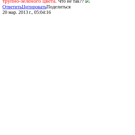
трупно-зеленого цвета.
Что не так??
Ответить
Цитировать
Поделиться
20 мар. 2013 г., 05:04:16