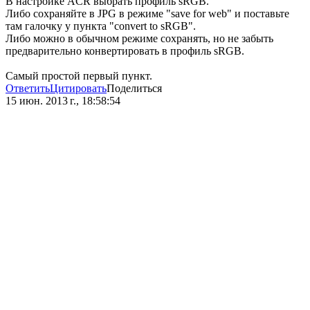
В настройке ACR выбрать профиль sRGB.
Либо сохраняйте в JPG в режиме "save for web" и поставьте
там галочку у пункта "convert to sRGB".
Либо можно в обычном режиме сохранять, но не забыть
предварительно конвертировать в профиль sRGB.
Самый простой первый пункт.
Ответить
Цитировать
Поделиться
15 июн. 2013 г., 18:58:54