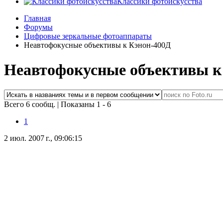
Классики фотоискусства
Главная
Форумы
Цифровые зеркальные фотоаппараты
Неавтофокусные объективы к Кэнон-400Д
Неавтофокусные объективы к
Всего 6 сообщ.
|
Показаны 1 - 6
1
2 июл. 2007 г., 09:06:15