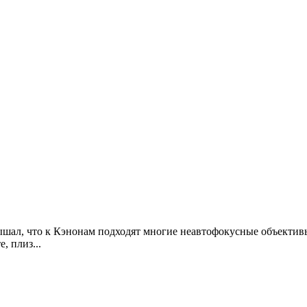
Слышал, что к Кэнонам подходят многие неавтофокусные объекти
, плиз...