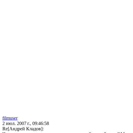
filmuser
2 июл. 2007 г., 09:46:58
Re[Андрей Кладов]: