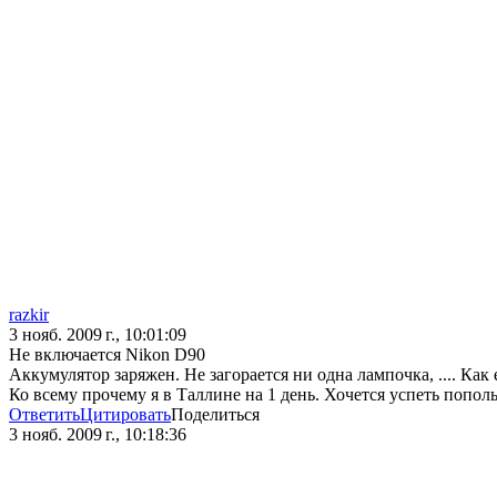
razkir
3 нояб. 2009 г., 10:01:09
Не включается Nikon D90
Аккумулятор заряжен. Не загорается ни одна лампочка, .... Как
Ко всему прочему я в Таллине на 1 день. Хочется успеть попо
Ответить
Цитировать
Поделиться
3 нояб. 2009 г., 10:18:36