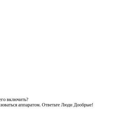
 его включить?
льзоваться аппаратом. Ответьте Люди Дообрые!