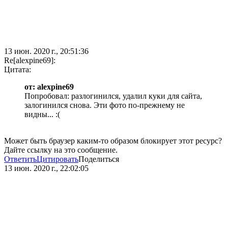
13 июн. 2020 г., 20:51:36
Re[alexpine69]:
Цитата:
от: alexpine69
Попробовал: разлогинился, удалил куки для сайта,
залогинился снова. Эти фото по-прежнему не
видны... :(
Может быть браузер каким-то образом блокирует этот ресурс?
Дайте ссылку на это сообщение.
Ответить
Цитировать
Поделиться
13 июн. 2020 г., 22:02:05