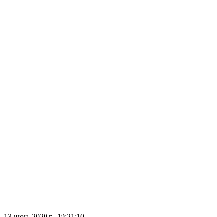
13 июн. 2020 г., 19:21:10