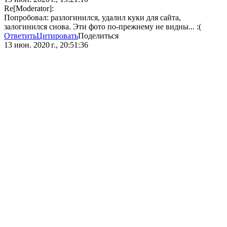
Re[Moderator]:
Попробовал: разлогинился, удалил куки для сайта,
залогинился снова. Эти фото по-прежнему не видны... :(
Ответить
Цитировать
Поделиться
13 июн. 2020 г., 20:51:36