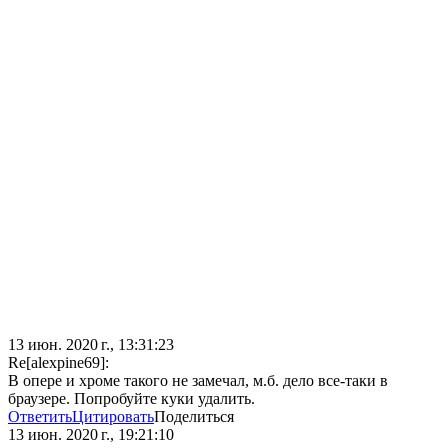
13 июн. 2020 г., 13:31:23
Re[alexpine69]:
В опере и хроме такого не замечал, м.б. дело все-таки в
браузере. Попробуйте куки удалить.
Ответить
Цитировать
Поделиться
13 июн. 2020 г., 19:21:10