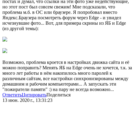
постах и думал, что ссылки на эти фото уже недействующие,
но этот пост был совсем свежим! Мне подсказали, что
проблема м.б. в ОС или браузере. Я попробовал вместо
Яндекс.Браузера посмотреть форум через Edge - и увидел
исчезнувшие фото... Вот, для примера скрины из ЯБ и Edge
(из другой темы):
Возможно, проблема кроется в настройках движка сайта и её
можно поправить? Менять ЯБ на Edge очень не хочется, т.к. за
много лет работы в нём накопилось много паролей к
различным сайтам, все настройки синхронизированы между
домашним и рабочим компьютерами... А запускать эти
"пожиратели памяти" :) на пару не всегда возможно...
Ответить
Цитировать
Поделиться
13 июн. 2020 г., 13:31:23