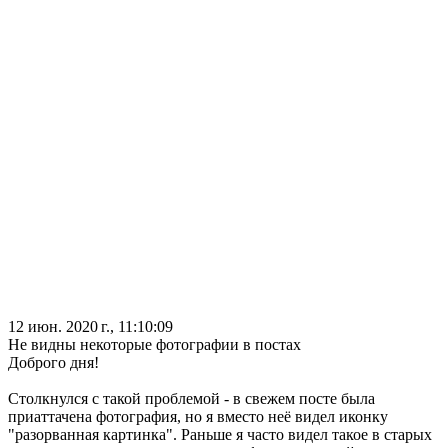
12 июн. 2020 г., 11:10:09
Не видны некоторые фотографии в постах
Доброго дня!
Столкнулся с такой проблемой - в свежем посте была
приаттачена фотография, но я вместо неё видел иконку
"разорванная картинка". Раньше я часто видел такое в старых