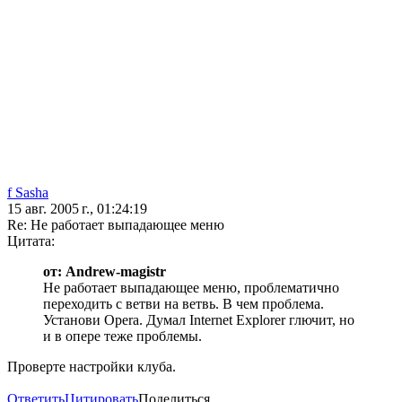
f Sasha
15 авг. 2005 г., 01:24:19
Re: Не работает выпадающее меню
Цитата:
от: Andrew-magistr
Не работает выпадающее меню, проблематично
переходить с ветви на ветвь. В чем проблема.
Установи Opera. Думал Internet Explorer глючит, но
и в опере теже проблемы.
Проверте настройки клуба.
Ответить
Цитировать
Поделиться