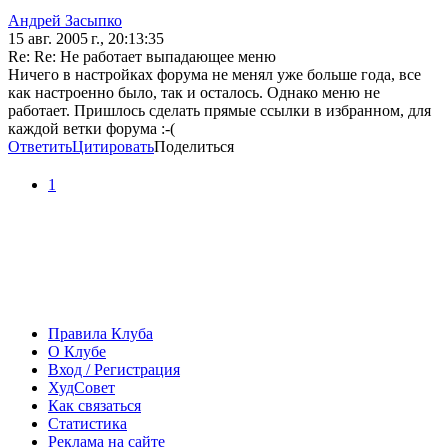
Андрей Засыпко
15 авг. 2005 г., 20:13:35
Re: Re: Не работает выпадающее меню
Ничего в настройках форума не менял уже больше года, все
как настроенно было, так и осталось. Однако меню не
работает. Пришлось сделать прямые ссылки в избранном, для
каждой ветки форума :-(
Ответить
Цитировать
Поделиться
1
Правила Клуба
О Клубе
Вход / Регистрация
ХудСовет
Как связаться
Статистика
Реклама на сайте