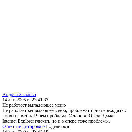
Андрей Засыпко
14 авг. 2005 г., 23:41:37
Не работает выпадающее меню
Не работает выпадающее меню, проблематично переходить с
ветви на ветвь. В чем проблема. Установи Opera. Думал
Internet Explorer глючит, но и в опере теже проблемы.
Ответить
Цитировать
Поделиться
14 авг. 2005 г., 23:44:19