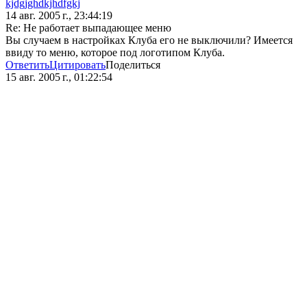
kjdgjghdkjhdfgkj
14 авг. 2005 г., 23:44:19
Re: Не работает выпадающее меню
Вы случаем в настройках Клуба его не выключили? Имеется
ввиду то меню, которое под логотипом Клуба.
Ответить
Цитировать
Поделиться
15 авг. 2005 г., 01:22:54