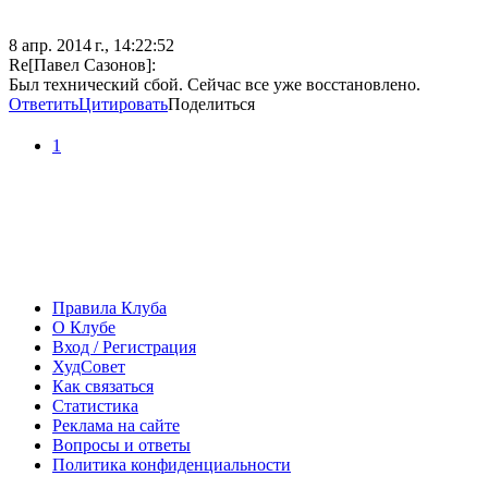
8 апр. 2014 г., 14:22:52
Re[Павел Сазонов]:
Был технический сбой. Сейчас все уже восстановлено.
Ответить
Цитировать
Поделиться
1
Правила Клуба
О Клубе
Вход / Регистрация
ХудСовет
Как связаться
Статистика
Реклама на сайте
Вопросы и ответы
Политика конфиденциальности