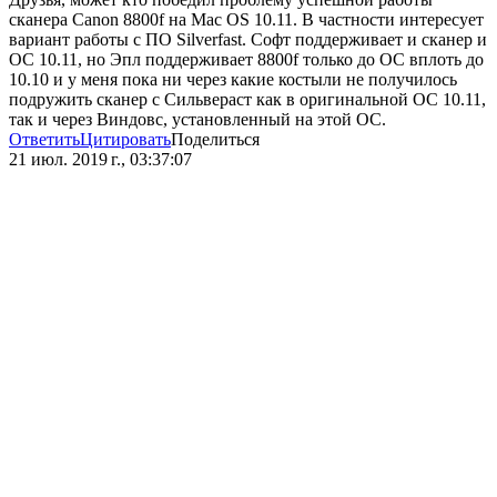
сканера Canon 8800f на Mac OS 10.11. В частности интересует
вариант работы с ПО Silverfast. Софт поддерживает и сканер и
ОС 10.11, но Эпл поддерживает 8800f только до ОС вплоть до
10.10 и у меня пока ни через какие костыли не получилось
подружить сканер с Сильвераст как в оригинальной ОС 10.11,
так и через Виндовс, установленный на этой ОС.
Ответить
Цитировать
Поделиться
21 июл. 2019 г., 03:37:07