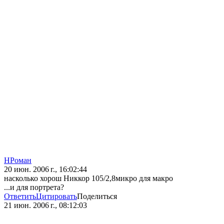
НРоман
20 июн. 2006 г., 16:02:44
насколько хорош Никкор 105/2,8микро для макро
...и для портрета?
Ответить
Цитировать
Поделиться
21 июн. 2006 г., 08:12:03