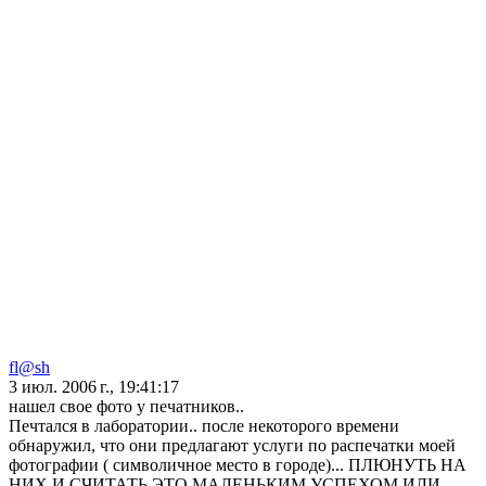
fl@sh
3 июл. 2006 г., 19:41:17
нашел свое фото у печатников..
Печтался в лаборатории.. после некоторого времени
обнаружил, что они предлагают услуги по распечатки моей
фотографии ( символичное место в городе)... ПЛЮНУТЬ НА
НИХ И СЧИТАТЬ ЭТО МАЛЕНЬКИМ УСПЕХОМ ИЛИ