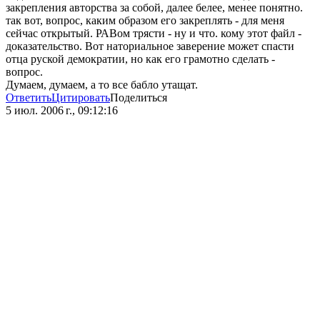
закрепления авторства за собой, далее белее, менее понятно.
так вот, вопрос, каким образом его закреплять - для меня
сейчас открытый. РАВом трясти - ну и что. кому этот файл -
доказательство. Вот наториальное заверение может спасти
отца руской демократии, но как его грамотно сделать -
вопрос.
Думаем, думаем, а то все бабло утащат.
Ответить
Цитировать
Поделиться
5 июл. 2006 г., 09:12:16