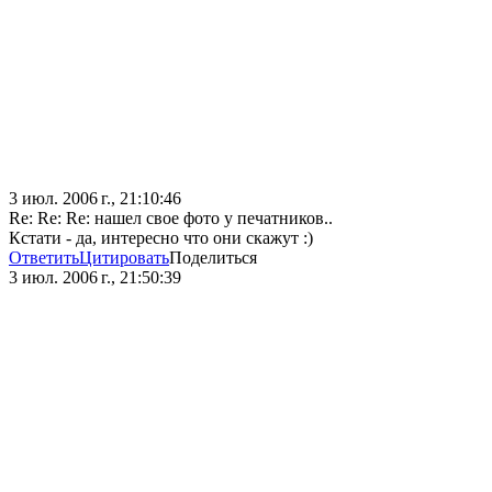
3 июл. 2006 г., 21:10:46
Re: Re: Re: нашел свое фото у печатников..
Кстати - да, интересно что они скажут :)
Ответить
Цитировать
Поделиться
3 июл. 2006 г., 21:50:39