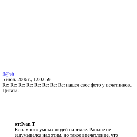
fl@sh
5 июл. 2006 г., 12:02:59
Re: Re: Re: Re: Re: Re: Re: Re: нашел свое фото у печатников..
Цитата:
от:Ivan T
Есть много умных людей на земле. Раньше не
задумывался над этим, но такое впечатление, что