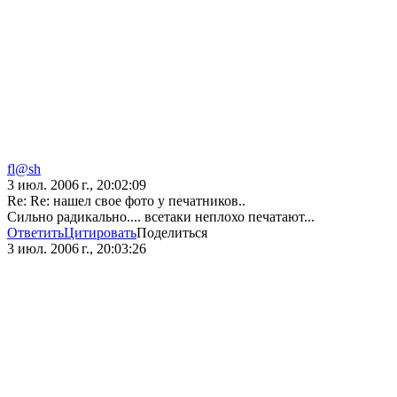
fl@sh
3 июл. 2006 г., 20:02:09
Re: Re: нашел свое фото у печатников..
Сильно радикально.... всетаки неплохо печатают...
Ответить
Цитировать
Поделиться
3 июл. 2006 г., 20:03:26