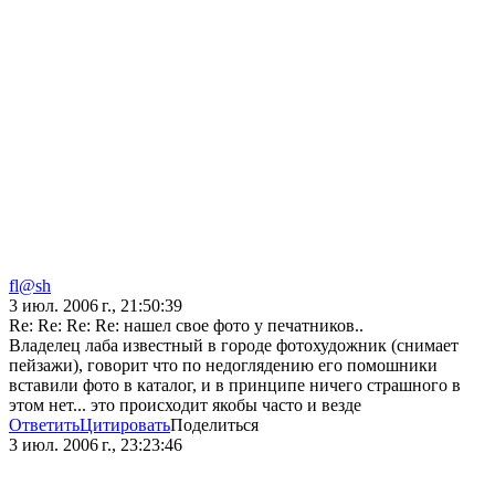
fl@sh
3 июл. 2006 г., 21:50:39
Re: Re: Re: Re: нашел свое фото у печатников..
Владелец лаба известный в городе фотохудожник (снимает
пейзажи), говорит что по недоглядению его помошники
вставили фото в каталог, и в принципе ничего страшного в
этом нет... это происходит якобы часто и везде
Ответить
Цитировать
Поделиться
3 июл. 2006 г., 23:23:46