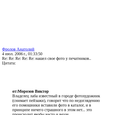
Фролов Анатолий
4 июл. 2006 г., 01:33:50
Re: Re: Re: Re: Re: нашел свое фото у печатников..
Цитата:
от:Морозов Виктор
Владелец лаба известный в городе фотохудожник
(снимает пейзажи), говорит что по недоглядению
его помошники вставили фото в каталог, и в
принципе ничего страшного в этом нет... это
происходит якобы часто и везде