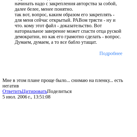
начинать надо с закрепления авторства за собой,
далее белее, менее понятно.
так вот, вопрос, каким образом его закреплять -
для меня сейчас открытый. РАВом трясти - ну и
что. кому этот файл - доказательство. Вот
наториальное заверение может спасти отца руской
демократии, но как его грамотно сделать - вопрос.
Думаем, думаем, а то все бабло утащат.
Подробнее
Мне в этом плане проще было... снимаю на пленку... есть
негатив
Ответить
Цитировать
Поделиться
5 июл. 2006 г., 13:51:08