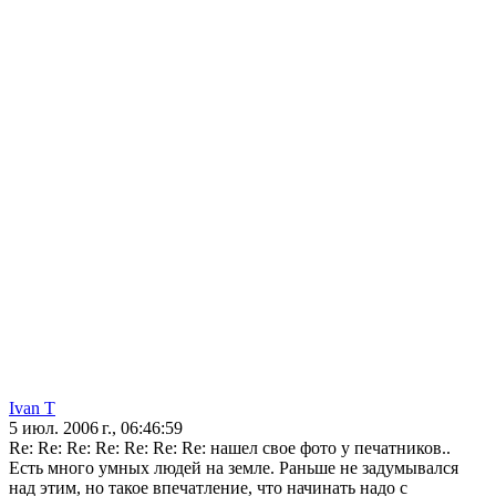
Ivan T
5 июл. 2006 г., 06:46:59
Re: Re: Re: Re: Re: Re: Re: нашел свое фото у печатников..
Есть много умных людей на земле. Раньше не задумывался
над этим, но такое впечатление, что начинать надо с