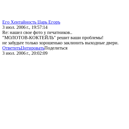
Его Хентайность Царь Егоръ
3 июл. 2006 г., 19:57:14
Re: нашел свое фото у печатников..
"МОЛОТОВ-КОКТЕЙЛЬ" решит ваши проблемы!
не забудьте только хорошенько заклинить выходные двери.
Ответить
Цитировать
Поделиться
3 июл. 2006 г., 20:02:09