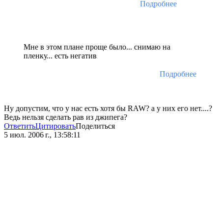
Подробнее
Мне в этом плане проще было... снимаю на
пленку... есть негатив
Подробнее
Ну допустим, что у нас есть хотя бы RAW? а у них его нет....?
Ведь нельзя сделать рав из джипега?
Ответить
Цитировать
Поделиться
5 июл. 2006 г., 13:58:11