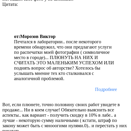
Цитата:
от:Морозов Виктор
Печтался в лаборатории.. после некоторого
времени обнаружил, что они предлагают услуги
по распечатки моей фотографии ( символичное
место в городе)... ПЛЮНУТЬ НА НИХ И
СЧИТАТЬ ЭТО МАЛЕНЬКИМ УСПЕХОМ ИЛИ
поднять вопрос об авторстве? Хотелось бы
услышать мнение тех кто сталкивался с
аналогичной проблемой.
Подробнее
Вот, если плюнете, точно половину своих работ увидете в
продаже... Ни в коем случае! Обязательно выяснить все
аспекты.. как вариант - получить скидку в 10% в лабе.. а
лучше - некоторую сумму наличными ( кстати, штраф по
закону может быть с мнооогими нулями.0).. и перестать у них
печатать..