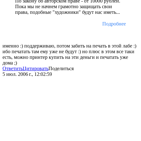
По закону об авторском праве - от 10000 рублей.
Пока мы не начнем грамотно защищать свои
права, подобные "художники" будут нас иметь...
Подробнее
именно :) поддерживаю, потом забить на печать в этой лабе :)
ибо печатать там ему уже не будут :) но плюс в этом все таки
есть, можно принтер купить на эти деньги и печатать уже
дома ;)
Ответить
Цитировать
Поделиться
5 июл. 2006 г., 12:02:59