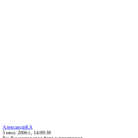
АлександрKA
5 июл. 2006 г., 14:09:38