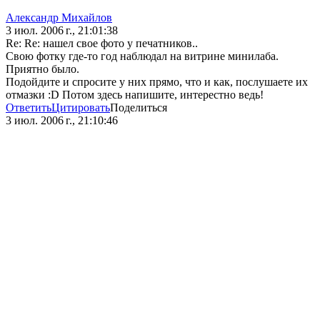
Александр Михайлов
3 июл. 2006 г., 21:01:38
Re: Re: нашел свое фото у печатников..
Свою фотку где-то год наблюдал на витрине минилаба.
Приятно было.
Подойдите и спросите у них прямо, что и как, послушаете их
отмазки :D Потом здесь напишите, интерестно ведь!
Ответить
Цитировать
Поделиться
3 июл. 2006 г., 21:10:46