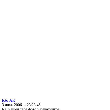
foto-AR
3 июл. 2006 г., 23:23:46
Re: нашел свое фото у печатников..