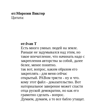
от:Морозов Виктор
Цитата:
от:Ivan T
Есть много умных людей на земле.
Раньше не задумывался над этим, но
такое впечатление, что начинать надо с
закрепления авторства за собой, далее
белее, менее понятно.
так вот, вопрос, каким образом его
закреплять - для меня сейчас
открытый. РАВом трясти - ну и что.
кому этот файл - доказательство. Вот
наториальное заверение может спасти
отца руской демократии, но как его
грамотно сделать - вопрос.
Думаем, думаем, а то все бабло утащат.