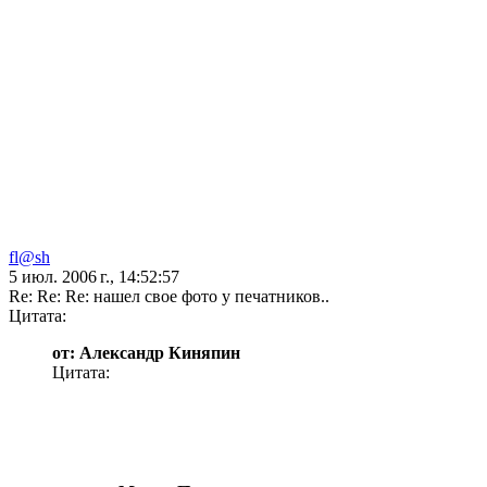
fl@sh
5 июл. 2006 г., 14:52:57
Re: Re: Re: нашел свое фото у печатников..
Цитата:
от: Александр Киняпин
Цитата: