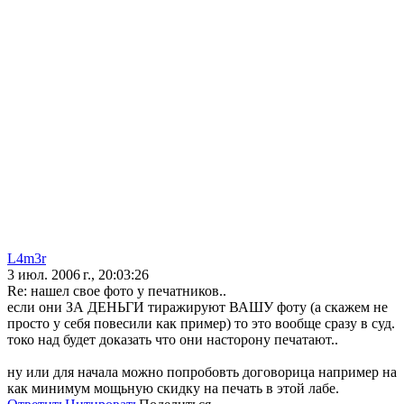
L4m3r
3 июл. 2006 г., 20:03:26
Re: нашел свое фото у печатников..
если они ЗА ДЕНЬГИ тиражируют ВАШУ фоту (а скажем не
просто у себя повесили как пример) то это вообще сразу в суд.
токо над будет доказать что они насторону печатают..
ну или для начала можно попробовть договорица например на
как минимум мощьную скидку на печать в этой лабе.