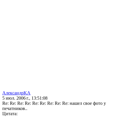
АлександрKA
5 июл. 2006 г., 13:51:08
Re: Re: Re: Re: Re: Re: Re: Re: Re: нашел свое фото у
печатников..
Цитата: