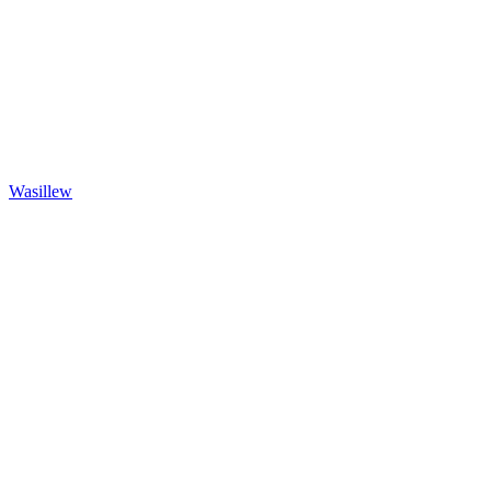
Wasillew