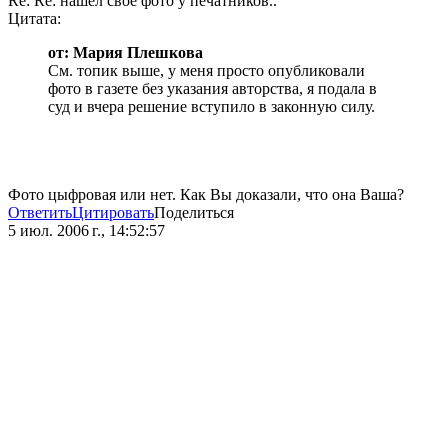
Re: Re: нашел свое фото у печатников..
Цитата:
от: Мария Плешкова
См. топик выше, у меня просто опубликовали
фото в газете без указания авторства, я подала в
суд и вчера решение вступило в законную силу.
Фото цыфровая или нет. Как Вы доказали, что она Ваша?
Ответить
Цитировать
Поделиться
5 июл. 2006 г., 14:52:57