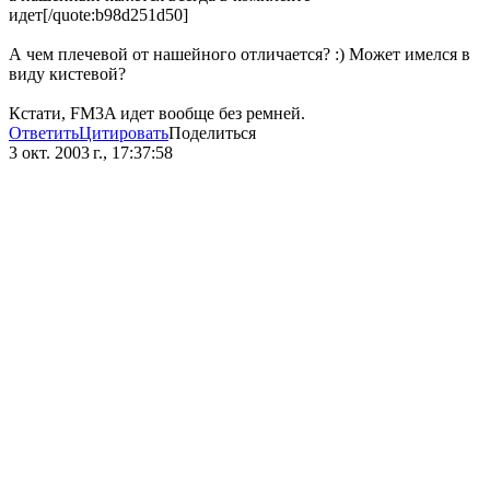
идет[/quote:b98d251d50]
А чем плечевой от нашейного отличается? :) Может имелся в
виду кистевой?
Кстати, FM3A идет вообще без ремней.
Ответить
Цитировать
Поделиться
3 окт. 2003 г., 17:37:58