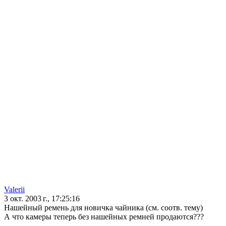
Valerii
3 окт. 2003 г., 17:25:16
Нашейный ремень для новичка чайника (см. соотв. тему)
А что камеры теперь без нашейных ремней продаются???