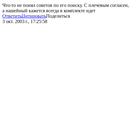
Что-то не понял советов по его поиску. С плечевым согласен,
а нашейный кажется всегда в комплекте идет
Ответить
Цитировать
Поделиться
3 окт. 2003 г., 17:25:58