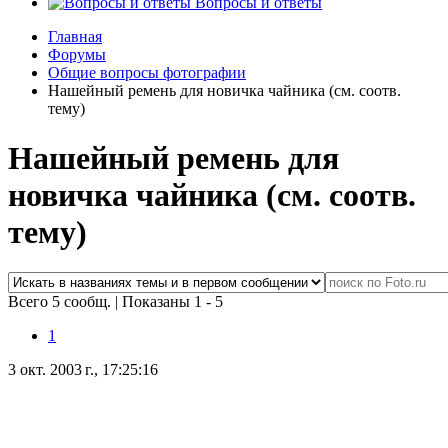
Вопросы и ответы
Главная
Форумы
Общие вопросы фотографии
Нашейный ремень для новичка чайника (см. соотв.
тему)
Нашейный ремень для
новичка чайника (см. соотв.
тему)
Всего 5 сообщ.
|
Показаны 1 - 5
1
3 окт. 2003 г., 17:25:16