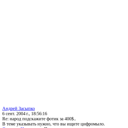
Андрей Засыпко
6 сент. 2004 г., 18:56:16
Re: народ подскажите фотик за 400$..
В теме указывать нужно, что вы ищите цифромыло.