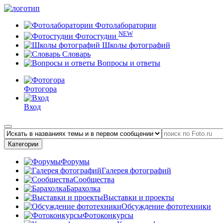
Фотолаборатории
NEW
Фотостудии
Школы фотографий
Словарь
Вопросы и ответы
Фотогора
Вход
Категории
Форумы
Галерея фотографий
Сообщества
Барахолка
Выставки и проекты
Обсуждение фототехники
Фотоконкурсы