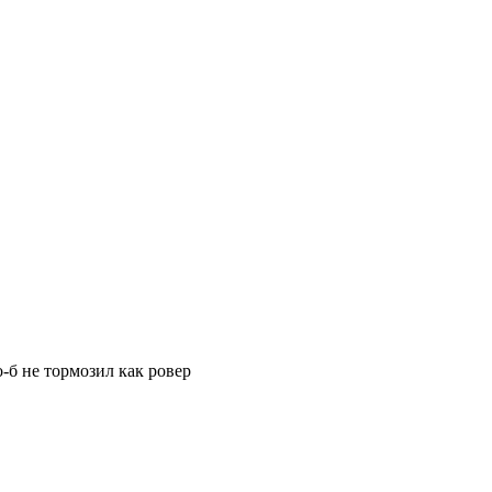
о-б не тормозил как ровер