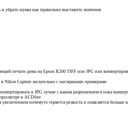
ть и убрать шумы как правильно выставить значения
дующей печати дома на Epson R200 TIFF или JPG или конвертиров
F в Nikon Capture желательно с наглядными примерами
онвертировать в JPG лучше с каким разрешением я пока конверти
 просмотре в ACDSee
м увеличением почемуто теряется резкость и появляется больше 