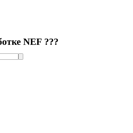
ботке NEF ???