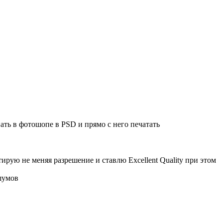
ать в фотошопе в PSD и прямо с него печатать
рую не меняя разрешение и ставлю Excellent Quality при этом
шумов