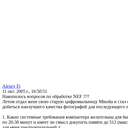
Alexey Fi
11 окт. 2005 г., 16:50:51
Накопилось вопросов по обработке NEF ???
Летом отдал жене свою старую цифромыльницу Minolta и стал с
добиться наилучшего качества фотографий для последующего п
1. Какие системные требования компьютера желательны для бы
по 20-30 минут и имеет ли смысл докупить памяти до 512 (мак
для меня предпочтительней :(