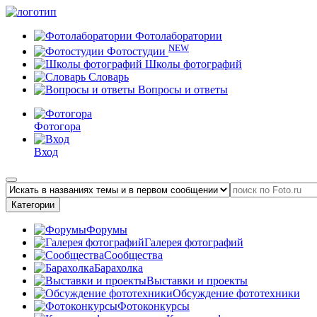
Фотолаборатории
NEW
Фотостудии
Школы фотографий
Словарь
Вопросы и ответы
Фотогора
Вход
Категории
Форумы
Галерея фотографий
Сообщества
Барахолка
Выставки и проекты
Обсуждение фототехники
Фотоконкурсы