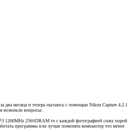
а два месяца и теперь пытаюсь с помощью Nikon Capture 4.2.1
им возникли вопросы:
ня P3 1200MHz 256SDRAM то с каждой фотографией сижу порой
работать программы или лучше поменять компьютер что менее