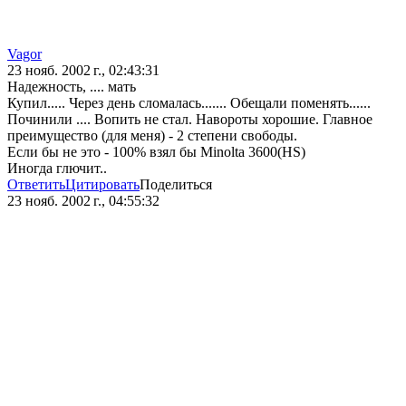
Vagor
23 нояб. 2002 г., 02:43:31
Надежность, .... мать
Купил..... Через день сломалась....... Обещали поменять......
Починили .... Вопить не стал. Навороты хорошие. Главное
преимущество (для меня) - 2 степени свободы.
Если бы не это - 100% взял бы Minolta 3600(HS)
Иногда глючит..
Ответить
Цитировать
Поделиться
23 нояб. 2002 г., 04:55:32