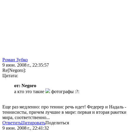
Роман Зубко
9 июн. 2008 г., 22:35:57
Re[Negoro]:
Цитата:
от: Negoro
а кто это такие
фотографы :?:
Еще раз медленно: про теннис речь идет! Федерер и Надаль -
теннисисты, причем лучшие в мире: первая и вторая ракетки
мира, соответственно...
Ответить
Цитировать
Поделиться
9 июн. 2008 г., 22:41:32