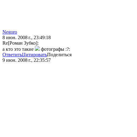
Negoro
8 июн. 2008 г., 23:49:18
Re[Роман Зубко]:
а кто это такие
фотографы :?:
Ответить
Цитировать
Поделиться
9 июн. 2008 г., 22:35:57