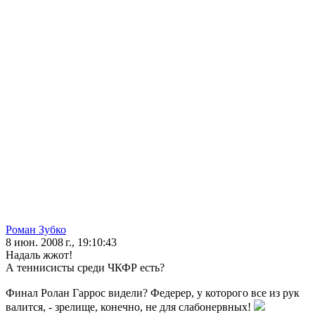
Роман Зубко
8 июн. 2008 г., 19:10:43
Надаль жжот!
А теннисисты среди ЧКФР есть?
Финал Ролан Гаррос видели? Федерер, у которого все из рук
валится, - зрелище, конечно, не для слабонервных!