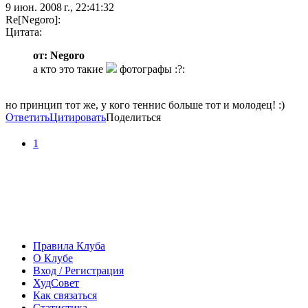
9 июн. 2008 г., 22:41:32
Re[Negoro]:
Цитата:
от: Negoro
а кто это такие
фотографы :?:
но принцип тот же, у кого теннис больше тот и молодец! :)
Ответить
Цитировать
Поделиться
1
Правила Клуба
О Клубе
Вход / Регистрация
ХудСовет
Как связаться
Статистика