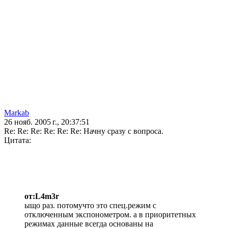
Markab
26 нояб. 2005 г., 20:37:51
Re: Re: Re: Re: Re: Re: Начну сразу с вопроса.
Цитата:
от:L4m3r
ыщо раз. потомучто это спец.режим с
отключенным экспонометром. а в приоритетных
режимах данные всегда основаны на