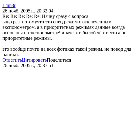
L4m3r
26 нояб. 2005 г., 20:32:04
Re: Re: Re: Re: Re: Начну сразу с вопроса.
ыщо раз. потомучто это спец.режим с отключенным
экспонометром. а в приоритетных режимах данные всегда
основаны на экспонометре! иначе это былоб чёрти что а не
приоритетные режимы.
это вообще почти на всех фотиках такой режим, не повод для
паники.
Ответить
Цитировать
Поделиться
26 нояб. 2005 г., 20:37:51