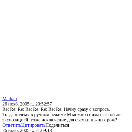
Markab
26 нояб. 2005 г., 20:52:57
Re: Re: Re: Re: Re: Re: Re: Re: Начну сразу с вопроса.
Тогда почему в ручном режиме М можно снимать с той же
экспозицией, тоже исключение для съемки пьяных рож?
Ответить
Цитировать
Поделиться
26 нояб. 2005 г., 21:09:13