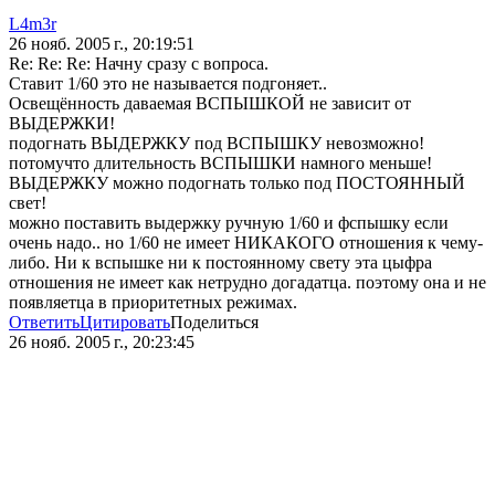
L4m3r
26 нояб. 2005 г., 20:19:51
Re: Re: Re: Начну сразу с вопроса.
Ставит 1/60 это не называется подгоняет..
Освещённость даваемая ВСПЫШКОЙ не зависит от
ВЫДЕРЖКИ!
подогнать ВЫДЕРЖКУ под ВСПЫШКУ невозможно!
потомучто длительность ВСПЫШКИ намного меньше!
ВЫДЕРЖКУ можно подогнать только под ПОСТОЯННЫЙ
свет!
можно поставить выдержку ручную 1/60 и фспышку если
очень надо.. но 1/60 не имеет НИКАКОГО отношения к чему-
либо. Ни к вспышке ни к постоянному свету эта цыфра
отношения не имеет как нетрудно догадатца. поэтому она и не
появляетца в приоритетных режимах.
Ответить
Цитировать
Поделиться
26 нояб. 2005 г., 20:23:45