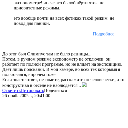
экспонометре! иначе это былоб чёрти что а не
приоритетные режимы.
это вообще почти на всех фотиках такой режим, не
повод для паники.
Подробнее
До этог был Олимпус там не было разницы...
Потом, в ручном режиме экспонометр не отключен, он
работает по полной программе, но не влияет на экспозицию.
Дает лишь подсказки. В мой камере, во всех тех которымя я
пользовался, впрочем тоже.
Если знаете ответ, не томите, расскажите по человечески, а то
конструктива в беседе не наблюдается...
Ответить
Цитировать
Поделиться
26 нояб. 2005 г., 20:41:00