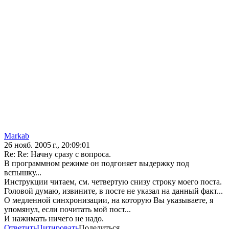
Markab
26 нояб. 2005 г., 20:09:01
Re: Re: Начну сразу с вопроса.
В программном режиме он подгоняет выдержку под
вспышку...
Инструкции читаем, см. четвертую снизу строку моего поста.
Головой думаю, извините, в посте не указал на данный факт...
О медленной синхронизации, на которую Вы указываете, я
упомянул, если почитать мой пост...
И нажимать ничего не надо.
Ответить
Цитировать
Поделиться