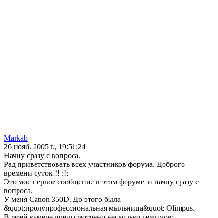
Markab
26 нояб. 2005 г., 19:51:24
Начну сразу с вопроса.
Рад приветствовать всех участников форума. Доброго
времени суток!!! :!:
Это мое первое сообщение в этом форуме, и начну сразу с
вопроса.
У меня Canon 350D. До этого была
&quot;пролупрофессиональная мыльница&quot; Olimpus.
В моей камере предусмотрено несколько режимов: