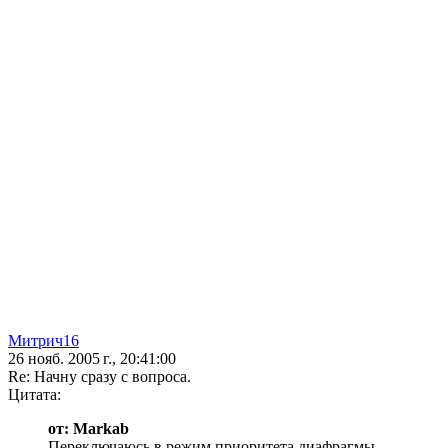
Митрич16
26 нояб. 2005 г., 20:41:00
Re: Начну сразу с вопроса.
Цитата:
от: Markab
Переключаюсь в режим приоритета диафрагмы,