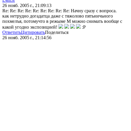
L4m3r
26 нояб. 2005 г., 21:09:13
Re: Re: Re: Re: Re: Re: Re: Re: Re: Начну сразу с вопроса.
как нетрудно догадатца даже с тяжолово пятьничьного
похмелъя, потомучто в режыме M можно снимать вообще с
какой угодно экспозицией!
:P
Ответить
Цитировать
Поделиться
26 нояб. 2005 г., 21:14:56