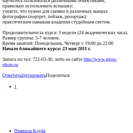
научитесь пользоваться различными объективами;
правильно использовать вспышку;
узнаете, что нужно для съемки в различных жанрах
фотографии (портрет, пейзаж, репортаж);
практическим навыкам владения студийным светом.
Продолжительность курса: 3 недели (24 академических часа).
Размер группы: 5-7 человек.
Время занятий: Понедельник, Четверг с 19:00 до 22:00
Начало ближайшего курса: 23 мая 2011 г.
Запись по тел: 722-03-30, либо на сайте
http://www.gloss-
photo.ru
Ответить
Цитировать
Поделиться
1
Правила Клуба