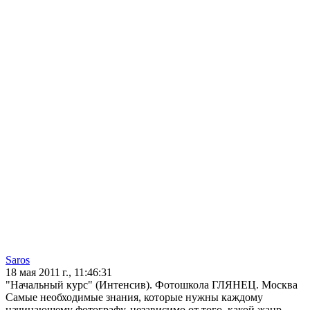
Saros
18 мая 2011 г., 11:46:31
"Начальный курс" (Интенсив). Фотошкола ГЛЯНЕЦ. Москва
Самые необходимые знания, которые нужны каждому
начинающему фотографу, независимо от того, какой жанр