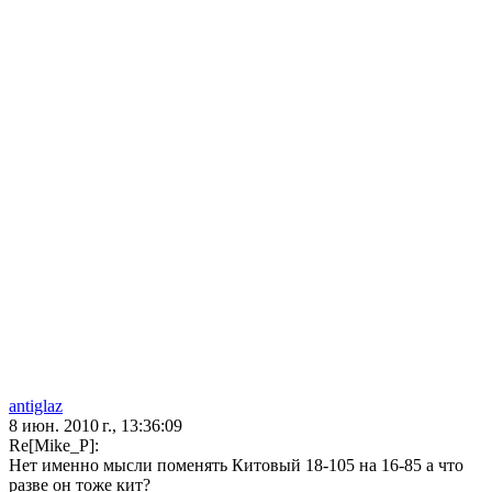
antiglaz
8 июн. 2010 г., 13:36:09
Re[Mike_P]:
Нет именно мысли поменять Китовый 18-105 на 16-85 а что
разве он тоже кит?