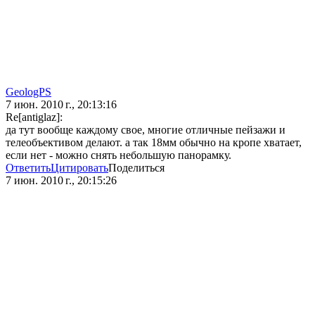
GeologPS
7 июн. 2010 г., 20:13:16
Re[antiglaz]:
да тут вообще каждому свое, многие отличные пейзажи и
телеобъективом делают. а так 18мм обычно на кропе хватает,
если нет - можно снять небольшую панорамку.
Ответить
Цитировать
Поделиться
7 июн. 2010 г., 20:15:26