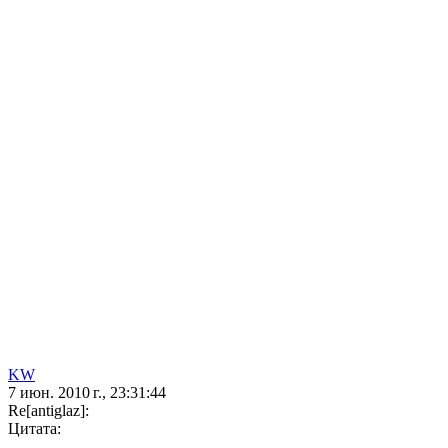
KW
7 июн. 2010 г., 23:31:44
Re[antiglaz]:
Цитата: