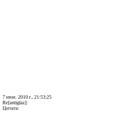
7 июн. 2010 г., 21:53:25
Re[antiglaz]:
Цитата: