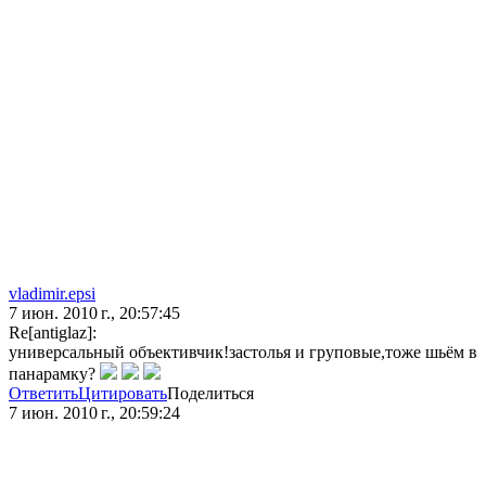
vladimir.epsi
7 июн. 2010 г., 20:57:45
Re[antiglaz]:
универсальный объективчик!застолья и груповые,тоже шьём в
панарамку?
Ответить
Цитировать
Поделиться
7 июн. 2010 г., 20:59:24