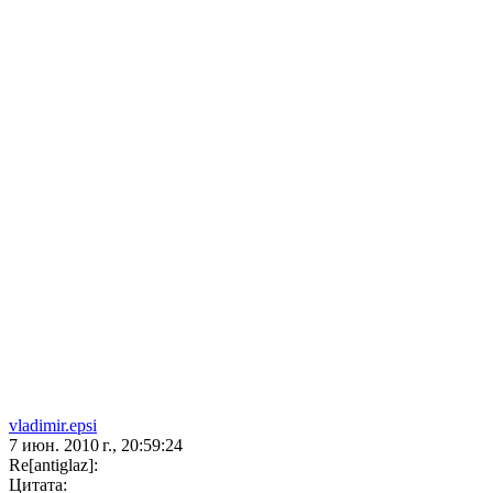
vladimir.epsi
7 июн. 2010 г., 20:59:24
Re[antiglaz]:
Цитата: