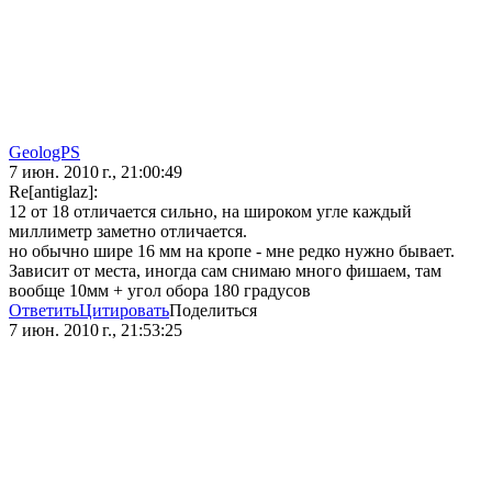
GeologPS
7 июн. 2010 г., 21:00:49
Re[antiglaz]:
12 от 18 отличается сильно, на широком угле каждый
миллиметр заметно отличается.
но обычно шире 16 мм на кропе - мне редко нужно бывает.
Зависит от места, иногда сам снимаю много фишаем, там
вообще 10мм + угол обора 180 градусов
Ответить
Цитировать
Поделиться
7 июн. 2010 г., 21:53:25