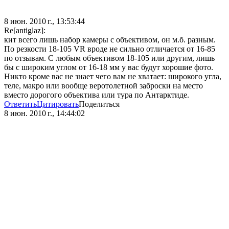
8 июн. 2010 г., 13:53:44
Re[antiglaz]:
кит всего лишь набор камеры с объективом, он м.б. разным.
По резкости 18-105 VR вроде не сильно отличается от 16-85
по отзывам. С любым объективом 18-105 или другим, лишь
бы с широким углом от 16-18 мм у вас будут хорошие фото.
Никто кроме вас не знает чего вам не хватает: широкого угла,
теле, макро или вообще веротолетной заброски на место
вместо дорогого объектива или тура по Антарктиде.
Ответить
Цитировать
Поделиться
8 июн. 2010 г., 14:44:02