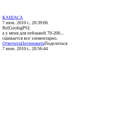
КАШАСА
7 июн. 2010 г., 20:39:06
Re[GeologPS]:
а у меня для пейзажей 70-200...
сшивается все элементарно.
Ответить
Цитировать
Поделиться
7 июн. 2010 г., 20:56:44