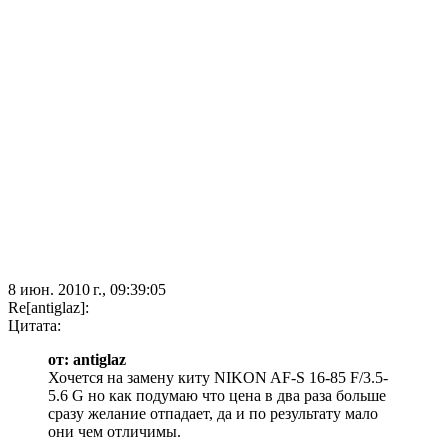
8 июн. 2010 г., 09:39:05
Re[antiglaz]:
Цитата:
от: antiglaz
Хочется на замену киту NIKON AF-S 16-85 F/3.5-
5.6 G но как подумаю что цена в два раза больше
сразу желание отпадает, да и по результату мало
они чем отличимы.