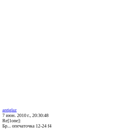
antiglaz
7 июн. 2010 г., 20:30:48
Re[1one]:
Бр... опечаточка 12-24 f4