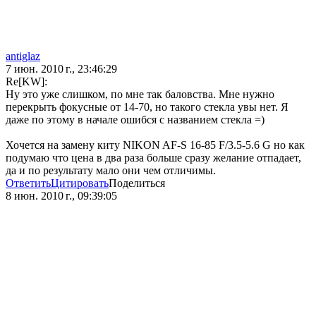
antiglaz
7 июн. 2010 г., 23:46:29
Re[KW]:
Ну это уже слишком, по мне так баловства. Мне нужно
перекрыть фокусные от 14-70, но такого стекла увы нет. Я
даже по этому в начале ошибся с названием стекла =)
Хочется на замену киту NIKON AF-S 16-85 F/3.5-5.6 G но как
подумаю что цена в два раза больше сразу желание отпадает,
да и по результату мало они чем отличимы.
Ответить
Цитировать
Поделиться
8 июн. 2010 г., 09:39:05