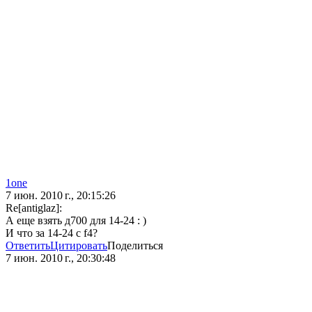
1one
7 июн. 2010 г., 20:15:26
Re[antiglaz]:
А еще взять д700 для 14-24 : )
И что за 14-24 с f4?
Ответить
Цитировать
Поделиться
7 июн. 2010 г., 20:30:48