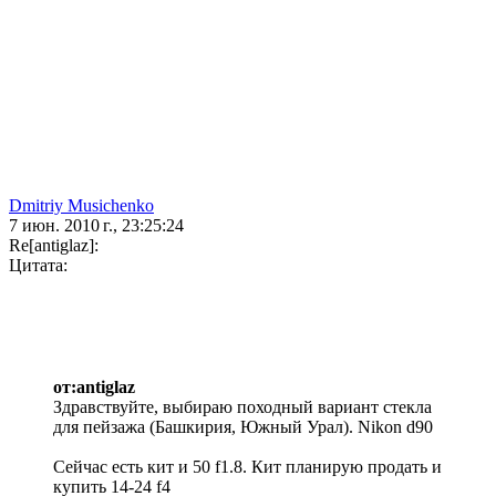
Dmitriy Musichenko
7 июн. 2010 г., 23:25:24
Re[antiglaz]:
Цитата:
от:antiglaz
Здравствуйте, выбираю походный вариант стекла
для пейзажа (Башкирия, Южный Урал). Nikon d90
Сейчас есть кит и 50 f1.8. Кит планирую продать и
купить 14-24 f4