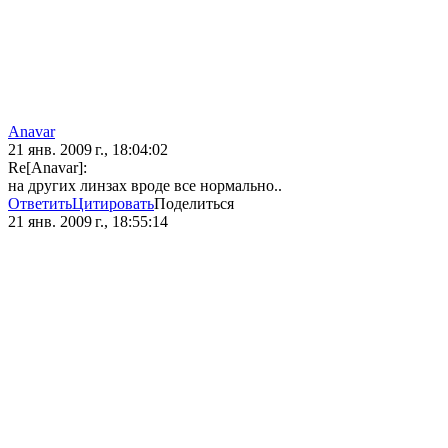
Anavar
21 янв. 2009 г., 18:04:02
Re[Anavar]:
на других линзах вроде все нормально..
Ответить
Цитировать
Поделиться
21 янв. 2009 г., 18:55:14