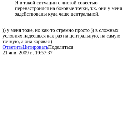
Я в такой ситуации с чистой совестью
перенастроился на боковые точки, т.к. они у меня
задействованы куда чаще центральной.
)) у меня тоже, но как-то стремно просто )) в сложных
условиях надеешься как раз на центральную, на самую
точную, а она корявая (
Ответить
Цитировать
Поделиться
21 янв. 2009 г., 19:57:37