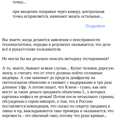
точно...
при введении поправки через камеру, центральная
точка исправляется, начинают мазать остальные...
Подробнее
Вы знаете, когда делаются заявления о неисправности
техники/оптики, нередко в результате оказывается, что дело
всё в руках/голове пользователя.
Не могли бы вы детально описать методику тестирования?
А то, знаете, бывают всякие случаи... Купит человек дорогую
линзу, и считает, что от этого должны пойти сплошные
шедевры. А сам зажимает до предела диафрагму на
светосильном объективе и снимает с выдержками в три раза
длиннее 1/фр. А потом пишет, что Кэнон - гуано, как они
могут за такие деньги продавать объективы L, у которых
картинка нифига не резкая! Потом после нескольких страниц
обсуждения о сером импорте, о том, что в Россию
поставляется некондиция, что сказал по секрету продавец в
лавки и пр, выкладываются таки примеры и оказывается, что
нерезкость - это обычный смаз, потому что руки кривые...