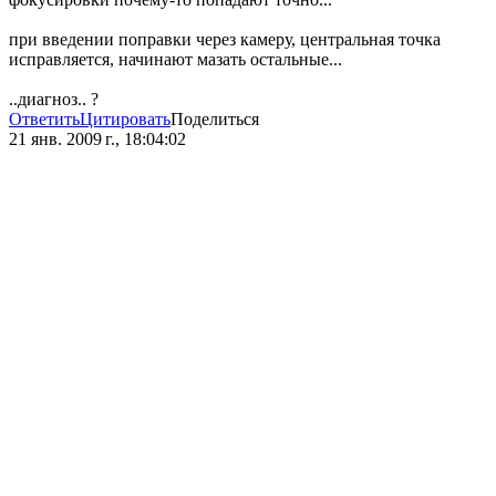
при введении поправки через камеру, центральная точка
исправляется, начинают мазать остальные...
..диагноз.. ?
Ответить
Цитировать
Поделиться
21 янв. 2009 г., 18:04:02