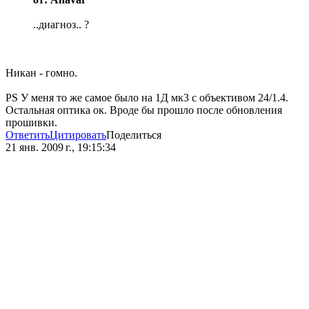
..диагноз.. ?
Никан - гомно.
PS У меня то же самое было на 1Д мк3 с объективом 24/1.4.
Остальная оптика ок. Вроде бы прошло после обновления
прошивки.
Ответить
Цитировать
Поделиться
21 янв. 2009 г., 19:15:34