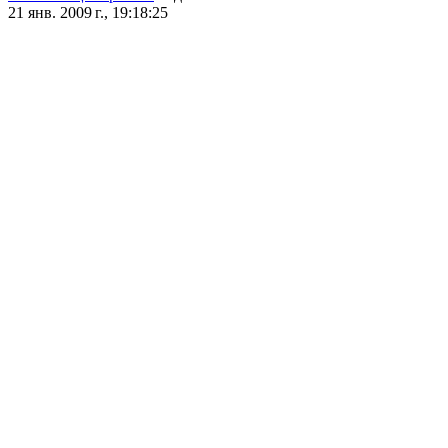
21 янв. 2009 г., 19:18:25