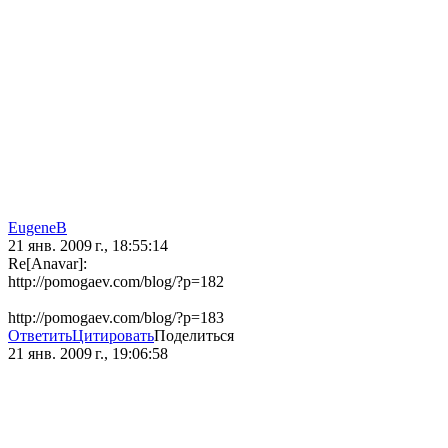
EugeneB
21 янв. 2009 г., 18:55:14
Re[Anavar]:
http://pomogaev.com/blog/?p=182
http://pomogaev.com/blog/?p=183
Ответить
Цитировать
Поделиться
21 янв. 2009 г., 19:06:58