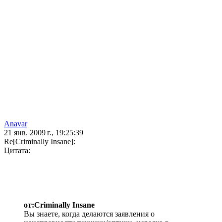
Anavar
21 янв. 2009 г., 19:25:39
Re[Criminally Insane]:
Цитата:
от:Criminally Insane
Вы знаете, когда делаются заявления о