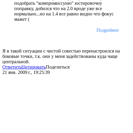
подобрать "компромиссуню" юстировочну
поправку, добился что на 2.0 вроде уже все
нормально...но на 1.4 все равно видно что фокус
мажет (
Подробнее
Я в такой ситуации с чистой совестью перенастроился на
боковые точки, т.к. они у меня задействованы куда чаще
центральной.
Ответить
Цитировать
Поделиться
21 янв. 2009 г., 19:25:39