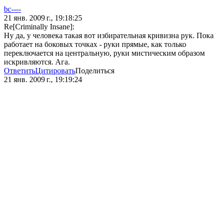
bc----
21 янв. 2009 г., 19:18:25
Re[Criminally Insane]:
Ну да, у человека такая вот избирательная кривизна рук. Пока
работает на боковых точках - руки прямые, как только
переключается на центральную, руки мистическим образом
искривляются. Ага.
Ответить
Цитировать
Поделиться
21 янв. 2009 г., 19:19:24