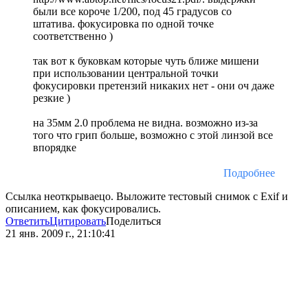
были все короче 1/200, под 45 градусов со
штатива. фокусировка по одной точке
соответственно )
так вот к буковкам которые чуть ближе мишени
при использовании центральной точки
фокусировки претензий никаких нет - они оч даже
резкие )
на 35мм 2.0 проблема не видна. возможно из-за
того что грип больше, возможно с этой линзой все
впорядке
Подробнее
Ссылка неоткрываецо. Выложите тестовый снимок с Exif и
описанием, как фокусировались.
Ответить
Цитировать
Поделиться
21 янв. 2009 г., 21:10:41