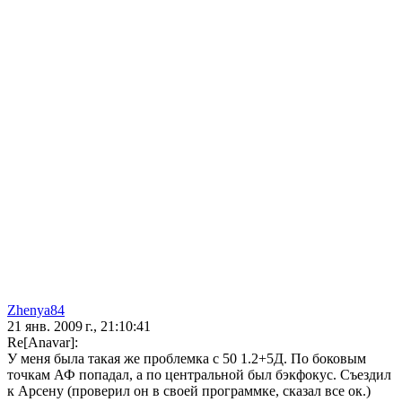
Zhenya84
21 янв. 2009 г., 21:10:41
Re[Anavar]:
У меня была такая же проблемка с 50 1.2+5Д. По боковым
точкам АФ попадал, а по центральной был бэкфокус. Съездил
к Арсену (проверил он в своей программке, сказал все ок.)