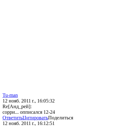
Tu-man
12 нояб. 2011 г., 16:05:32
Re[Анд_рей]:
сорри... опписался 12-24
Ответить
Цитировать
Поделиться
12 нояб. 2011 г., 16:12:51