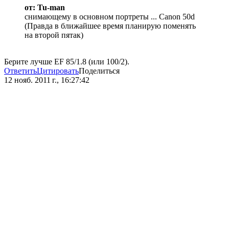
от: Tu-man
снимающему в основном портреты ... Canon 50d
(Правда в ближайшее время планирую поменять
на второй пятак)
Берите лучше EF 85/1.8 (или 100/2).
Ответить
Цитировать
Поделиться
12 нояб. 2011 г., 16:27:42