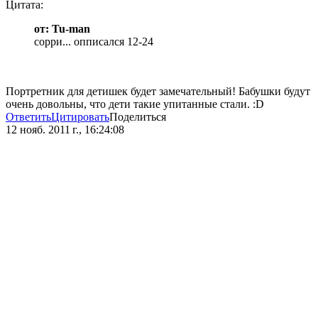
Цитата:
от: Tu-man
сорри... опписался 12-24
Портретник для детишек будет замечательный! Бабушки будут
очень довольны, что дети такие упитанные стали. :D
Ответить
Цитировать
Поделиться
12 нояб. 2011 г., 16:24:08