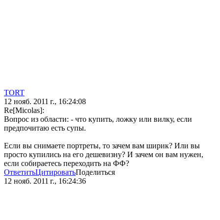
TORT
12 нояб. 2011 г., 16:24:08
Re[Micolas]:
Вопрос из области: - что купить, ложку или вилку, если
предпочитаю есть супы.
Если вы снимаете портреты, то зачем вам ширик? Или вы
просто купились на его дешевизну? И зачем он вам нужен,
если собираетесь переходить на ФФ?
Ответить
Цитировать
Поделиться
12 нояб. 2011 г., 16:24:36