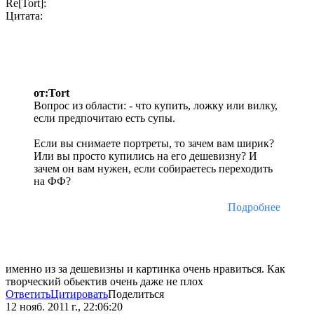
Re[Tort]:
Цитата:
от:Tort
Вопрос из области: - что купить, ложку или вилку,
если предпочитаю есть супы.
Если вы снимаете портреты, то зачем вам ширик?
Или вы просто купились на его дешевизну? И
зачем он вам нужен, если собираетесь переходить
на ФФ?
Подробнее
именно из за дешевизны и картинка очень нравиться. Как
творческий обьектив очень даже не плох
Ответить
Цитировать
Поделиться
12 нояб. 2011 г., 22:06:20