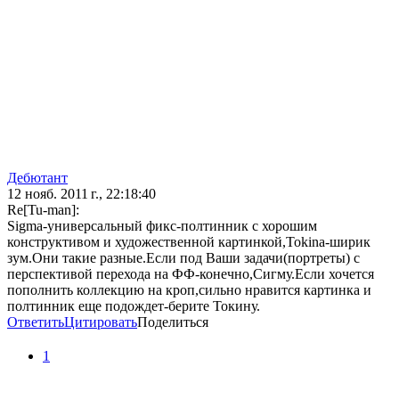
Дебютант
12 нояб. 2011 г., 22:18:40
Re[Tu-man]:
Sigma-универсальный фикс-полтинник с хорошим
конструктивом и художественной картинкой,Tokina-ширик
зум.Они такие разные.Если под Ваши задачи(портреты) с
перспективой перехода на ФФ-конечно,Сигму.Если хочется
пополнить коллекцию на кроп,сильно нравится картинка и
полтинник еще подождет-берите Токину.
Ответить
Цитировать
Поделиться
1