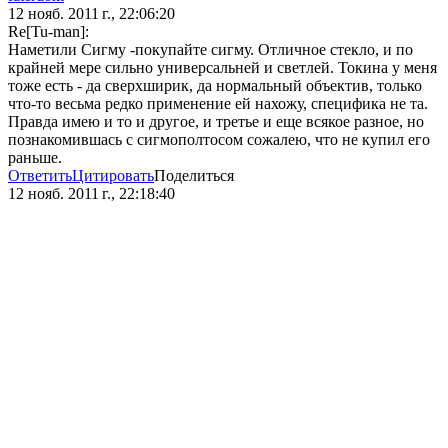
12 нояб. 2011 г., 22:06:20
Re[Tu-man]:
Наметили Сигму -покупайте сигму. Отличное стекло, и по
крайней мере сильно универсальней и светлей. Токина у меня
тоже есть - да сверхширик, да нормальный объектив, только
что-то весьма редко применение ей нахожу, специфика не та.
Правда имею и то и другое, и третье и еще всякое разное, но
познакомившась с сигмополтосом сожалею, что не купил его
раньше.
Ответить
Цитировать
Поделиться
12 нояб. 2011 г., 22:18:40