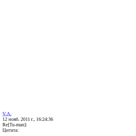
V.A.
12 нояб. 2011 г., 16:24:36
Re[Tu-man]:
Цитата: