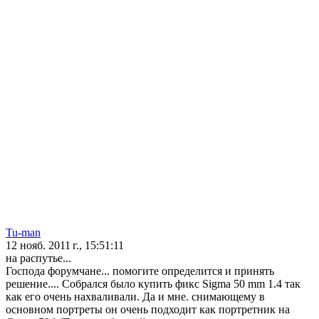
Tu-man
12 нояб. 2011 г., 15:51:11
на распутье...
Господа форумчане... помогите определится и принять
решение.... Собрался было купить фикс Sigma 50 mm 1.4 так
как его очень нахваливали. Да и мне. снимающему в
основном портреты он очень подходит как портретник на