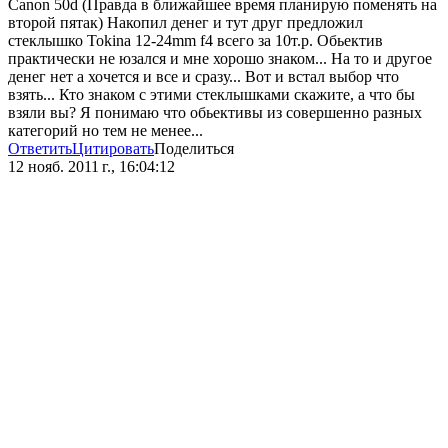
Canon 50d (Правда в ближайшее время планирую поменять на
второй пятак) Накопил денег и тут друг предложил
стеклышко Tokina 12-24mm f4 всего за 10т.р. Обьектив
практически не юзался и мне хорошо знаком... На то и другое
денег нет а хочется и все и сразу... Вот и встал выбор что
взять... Кто знаком с этими стеклышками скажите, а что бы
взяли вы? Я понимаю что обьективы из совершенно разных
категорий но тем не менее...
Ответить
Цитировать
Поделиться
12 нояб. 2011 г., 16:04:12