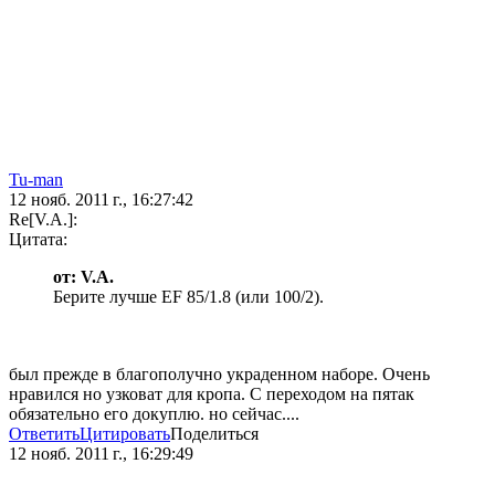
Tu-man
12 нояб. 2011 г., 16:27:42
Re[V.A.]:
Цитата:
от: V.A.
Берите лучше EF 85/1.8 (или 100/2).
был прежде в благополучно украденном наборе. Очень
нравился но узковат для кропа. С переходом на пятак
обязательно его докуплю. но сейчас....
Ответить
Цитировать
Поделиться
12 нояб. 2011 г., 16:29:49