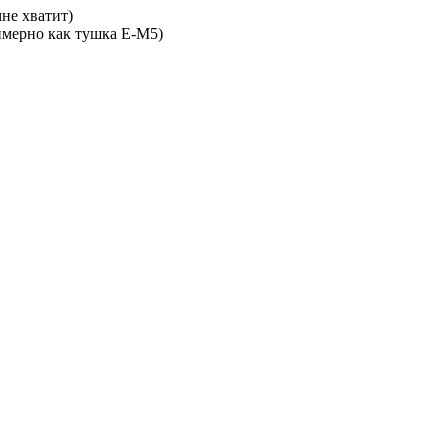
не хватит)
имерно как тушка Е-М5)