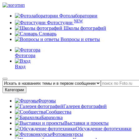
Фотолаборатории
NEW
Фотостудии
Школы фотографий
Словарь
Вопросы и ответы
Фотогора
Вход
Категории
Форумы
Галерея фотографий
Сообщества
Барахолка
Выставки и проекты
Обсуждение фототехники
Фотоконкурсы