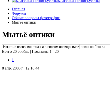
Классики фотоискусства
Главная
Форумы
Общие вопросы фотографии
Мытьё оптики
Мытьё оптики
Всего 20 сообщ.
|
Показаны 1 - 20
1
8 апр. 2003 г., 12:16:44