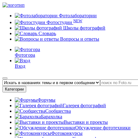
Фотолаборатории
NEW
Фотостудии
Школы фотографий
Словарь
Вопросы и ответы
Фотогора
Вход
Категории
Форумы
Галерея фотографий
Сообщества
Барахолка
Выставки и проекты
Обсуждение фототехники
Фотоконкурсы