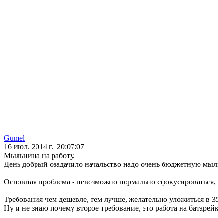
Gumel
16 июл. 2014 г., 20:07:07
Мыльница на работу.
День добрый озадачило начальство надо очень бюджетную мыл
Основная проблема - невозможно нормально сфокусироваться, т
Требования чем дешевле, тем лучше, желательно уложиться в 3
Ну и не знаю почему второе требование, это работа на батарейка