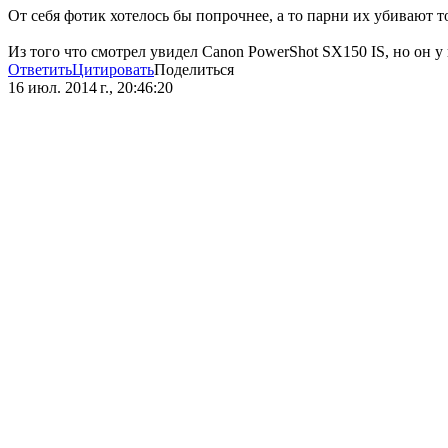
От себя фотик хотелось бы попрочнее, а то парни их убивают то
Из того что смотрел увидел Canon PowerShot SX150 IS, но он у 
Ответить
Цитировать
Поделиться
16 июл. 2014 г., 20:46:20