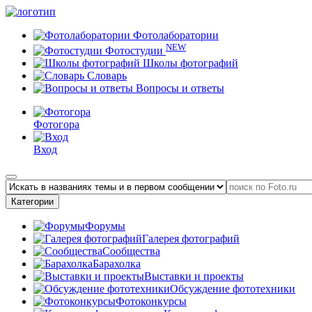
Фотолаборатории
NEW
Фотостудии
Школы фотографий
Словарь
Вопросы и ответы
Фотогора
Вход
Категории
Форумы
Галерея фотографий
Сообщества
Барахолка
Выставки и проекты
Обсуждение фототехники
Фотоконкурсы