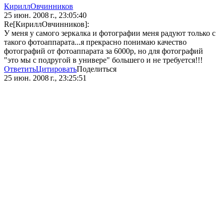
КириллОвчинников
25 июн. 2008 г., 23:05:40
Re[КириллОвчинников]:
У меня у самого зеркалка и фотографии меня радуют только с
такого фотоаппарата...я прекрасно понимаю качество
фотографий от фотоаппарата за 6000р, но для фотографий
"это мы с подругой в универе" большего и не требуется!!!
Ответить
Цитировать
Поделиться
25 июн. 2008 г., 23:25:51