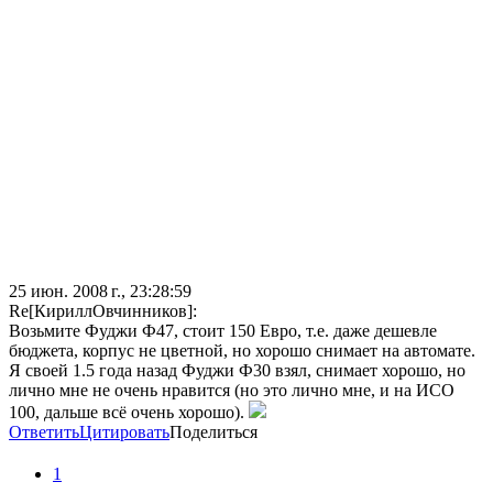
25 июн. 2008 г., 23:28:59
Re[КириллОвчинников]:
Возьмите Фуджи Ф47, стоит 150 Евро, т.е. даже дешевле
бюджета, корпус не цветной, но хорошо снимает на автомате.
Я своей 1.5 года назад Фуджи Ф30 взял, снимает хорошо, но
лично мне не очень нравится (но это лично мне, и на ИСО
100, дальше всё очень хорошо).
Ответить
Цитировать
Поделиться
1