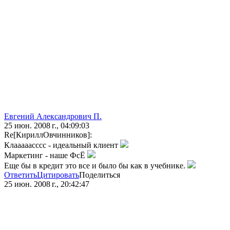
Евгений Александрович П.
25 июн. 2008 г., 04:09:03
Re[КириллОвчинников]:
Клааааасссс - идеальный клиент
Маркетинг - наше ФсЁ
Еще бы в кредит это все и было бы как в учебнике.
Ответить
Цитировать
Поделиться
25 июн. 2008 г., 20:42:47