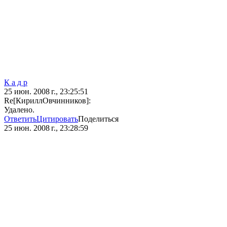
К а д р
25 июн. 2008 г., 23:25:51
Re[КириллОвчинников]:
Удалено.
Ответить
Цитировать
Поделиться
25 июн. 2008 г., 23:28:59