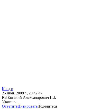
К а д р
25 июн. 2008 г., 20:42:47
Re[Евгений Александрович П.]:
Удалено.
Ответить
Цитировать
Поделиться