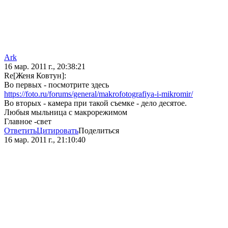
Ark
16 мар. 2011 г., 20:38:21
Re[Женя Ковтун]:
Во первых - посмотрите здесь
https://foto.ru/forums/general/makrofotografiya-i-mikromir/
Во вторых - камера при такой съемке - дело десятое.
Любыя мыльница с макрорежимом
Главное -свет
Ответить
Цитировать
Поделиться
16 мар. 2011 г., 21:10:40