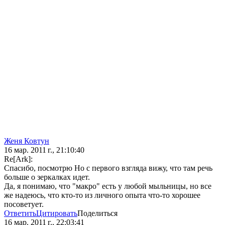
Женя Ковтун
16 мар. 2011 г., 21:10:40
Re[Ark]:
Спасибо, посмотрю Но с первого взгляда вижу, что там речь
больше о зеркалках идет.
Да, я понимаю, что "макро" есть у любой мыльницы, но все
же надеюсь, что кто-то из личного опыта что-то хорошее
посоветует.
Ответить
Цитировать
Поделиться
16 мар. 2011 г., 22:03:41