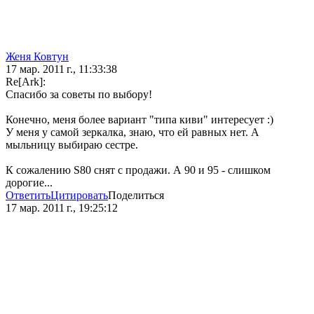
Женя Ковтун
17 мар. 2011 г., 11:33:38
Re[Ark]:
Спасибо за советы по выбору!
Конечно, меня более вариант "типа киви" интересует :)
У меня у самой зеркалка, знаю, что ей равных нет. А
мыльницу выбираю сестре.
К сожалению S80 снят с продажи. А 90 и 95 - слишком
дорогие...
Ответить
Цитировать
Поделиться
17 мар. 2011 г., 19:25:12