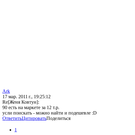
Ark
17 мар. 2011 г., 19:25:12
Re[Женя Ковтун]:
90 есть на маркете за 12 т.р.
усли поискать - можно найти и подешевле :D
Ответить
Цитировать
Поделиться
1