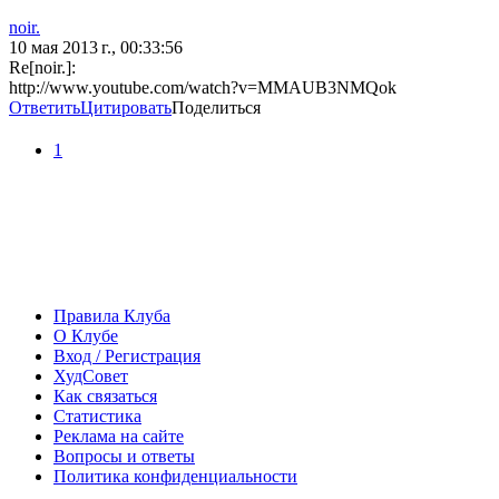
noir.
10 мая 2013 г., 00:33:56
Re[noir.]:
http://www.youtube.com/watch?v=MMAUB3NMQok
Ответить
Цитировать
Поделиться
1
Правила Клуба
О Клубе
Вход / Регистрация
ХудСовет
Как связаться
Статистика
Реклама на сайте
Вопросы и ответы
Политика конфиденциальности