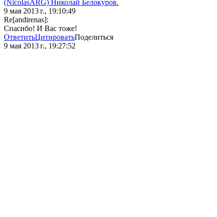
(NicolasARG) Николай Белокуров.
9 мая 2013 г., 19:10:49
Re[andirenas]:
Спасибо! И Вас тоже!
Ответить
Цитировать
Поделиться
9 мая 2013 г., 19:27:52