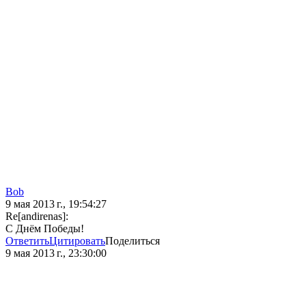
Bob
9 мая 2013 г., 19:54:27
Re[andirenas]:
С Днём Победы!
Ответить
Цитировать
Поделиться
9 мая 2013 г., 23:30:00