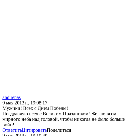
andirenas
9 мая 2013 г., 19:08:17
Мужики! Всех с Днем Победы!
Поздравляю всех с Великим Праздником! Желаю всем
мирного неба над головой, чтобы никогда не было больше
войн!
Ответить
Цитировать
Поделиться
9 мая 2013 г., 19:10:49