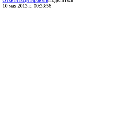
Ответить
Цитировать
Поделиться
10 мая 2013 г., 00:33:56