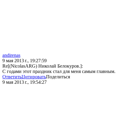
andirenas
9 мая 2013 г., 19:27:59
Re[(NicolasARG) Николай Белокуров.]:
С годами этот праздник стал для меня самым главным.
Ответить
Цитировать
Поделиться
9 мая 2013 г., 19:54:27