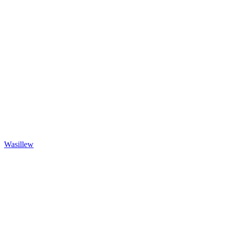
Wasillew