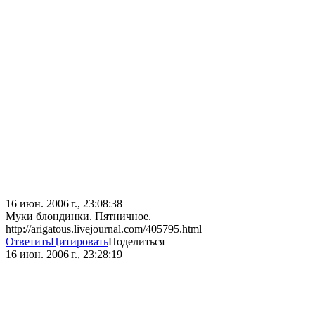
16 июн. 2006 г., 23:08:38
Муки блондинки. Пятничное.
http://arigatous.livejournal.com/405795.html
Ответить
Цитировать
Поделиться
16 июн. 2006 г., 23:28:19