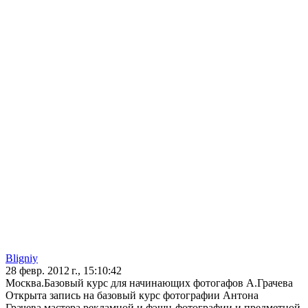
Bligniy
28 февр. 2012 г., 15:10:42
Москва.Базовый курс для начинающих фотогафов А.Грачева
Открыта запись на базовый курс фотографии Антона
Грачева,мастера рекламной и фэшн-фотографии и предметной