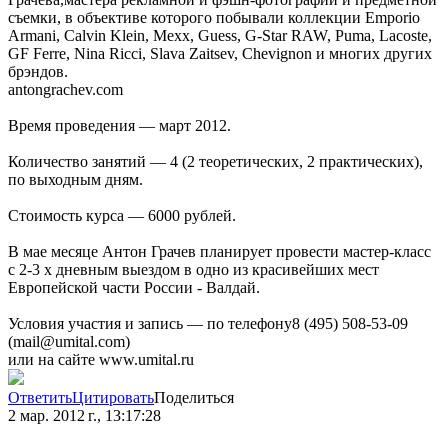
съемки, в объективе которого побывали коллекции Emporio
Armani, Calvin Klein, Mexx, Guess, G-Star RAW, Puma, Lacoste,
GF Ferre, Nina Ricci, Slava Zaitsev, Chevignon и многих других
брэндов.
antongrachev.com
Время проведения — март 2012.
Количество занятий — 4 (2 теоретических, 2 практических),
по выходным дням.
Стоимость курса — 6000 рублей.
В мае месяце Антон Грачев планирует провести мастер-класс
с 2-3 х дневным выездом в одно из красивейших мест
Европейской части России - Валдай.
Условия участия и запись — по телефону8 (495) 508-53-09
(mail@umital.com)
или на сайте www.umital.ru
Ответить
Цитировать
Поделиться
2 мар. 2012 г., 13:17:28