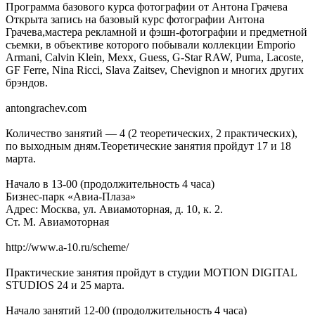
Программа базового курса фотографии от Антона Грачева
Открыта запись на базовый курс фотографии Антона
Грачева,мастера рекламной и фэшн-фотографии и предметной
съемки, в объективе которого побывали коллекции Emporio
Armani, Calvin Klein, Mexx, Guess, G-Star RAW, Puma, Lacoste,
GF Ferre, Nina Ricci, Slava Zaitsev, Chevignon и многих других
брэндов.
antongrachev.com
Количество занятий — 4 (2 теоретических, 2 практических),
по выходным дням.Теоретические занятия пройдут 17 и 18
марта.
Начало в 13-00 (продолжительность 4 часа)
Бизнес-парк «Авиа-Плаза»
Адрес: Москва, ул. Авиамоторная, д. 10, к. 2.
Ст. М. Авиамоторная
http://www.a-10.ru/scheme/
Практические занятия пройдут в студии MOTION DIGITAL
STUDIOS 24 и 25 марта.
Начало занятий 12-00 (продолжительность 4 часа)