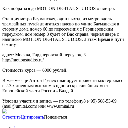
Как добраться до MOTION DIGITAL STUDIOS от метро:
Станция метро Бауманская, один выход, из метро вдоль
трамвайных путей двигаться налево по улице Бауманская в
сторону дома номер 60 до пересечения с Гарднеровским
переулком, дом номер 3 будет от Вас справа, черная дверь с
надписью MOTION DIGITAL STUDIOS, 3 этаж Время в пути
6 минут
адрес: Москва, Гарднеровский переулок, 3
http://motionstudios.ru/
Стоимость курса — 6000 рублей.
В мае месяце Антон Грачев планирует провести мастер-класс
с 2-3 х дневным выездом в одно из красивейших мест
Европейской части России - Валдай.
Условия участия и запись — по телефону8 (495) 508-53-09
(mail@umital.com) или www.umital.ru
Ответить
Цитировать
Поделиться
1