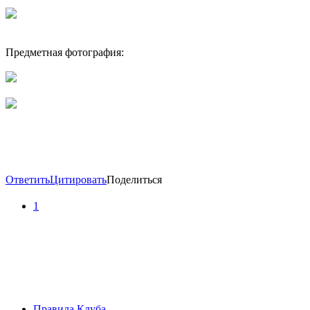
Предметная фотография:
Ответить
Цитировать
Поделиться
1
Правила Клуба