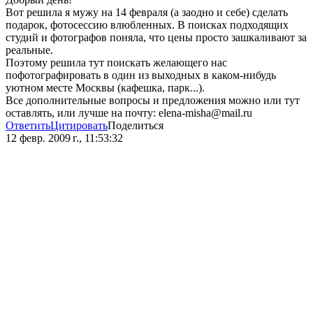
Вот решила я мужу на 14 февраля (а заодно и себе) сделать
подарок, фотосессию влюбленных. В поисках подходящих
студий и фотографов поняла, что цены просто зашкаливают за
реальные.
Поэтому решила тут поискать желающего нас
пофотографировать в один из выходных в каком-нибудь
уютном месте Москвы (кафешка, парк...).
Все дополнительные вопросы и предложения можно или тут
оставлять, или лучше на почту: elena-misha@mail.ru
Ответить
Цитировать
Поделиться
12 февр. 2009 г., 11:53:32