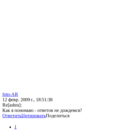
foto-AR
12 февр. 2009 г., 18:51:38
Re[ashra]:
Как я понимаю - ответов не дождемся?
Ответить
Цитировать
Поделиться
1