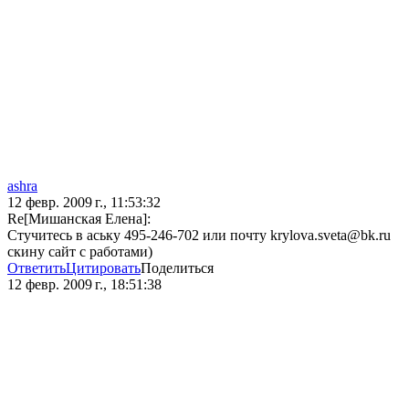
ashra
12 февр. 2009 г., 11:53:32
Re[Мишанская Елена]:
Стучитесь в аську 495-246-702 или почту krylova.sveta@bk.ru
скину сайт с работами)
Ответить
Цитировать
Поделиться
12 февр. 2009 г., 18:51:38