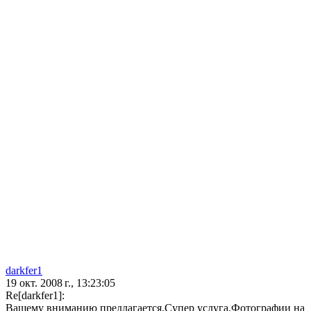
darkfer1
19 окт. 2008 г., 13:23:05
Re[darkfer1]:
Вашему вниманию предлагается.Супер услуга.Фотографии на