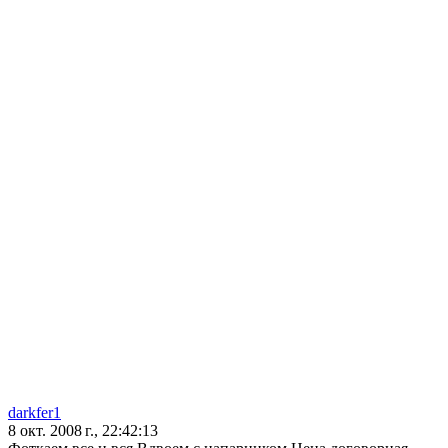
darkfer1
8 окт. 2008 г., 22:42:13