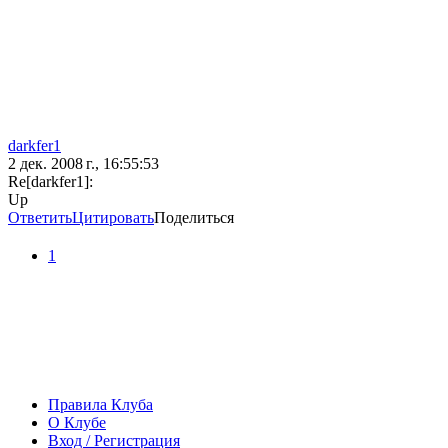
darkfer1
2 дек. 2008 г., 16:55:53
Re[darkfer1]:
Up
Ответить
Цитировать
Поделиться
1
Правила Клуба
О Клубе
Вход / Регистрация