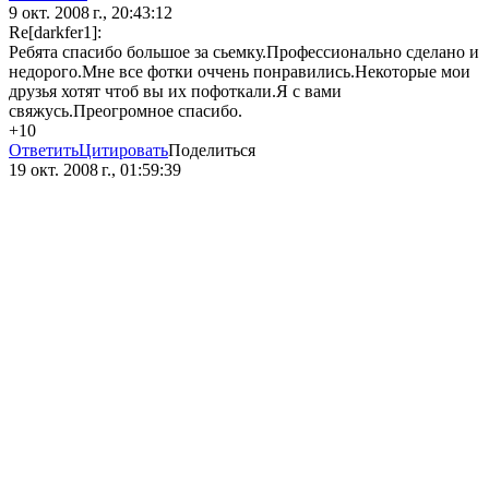
9 окт. 2008 г., 20:43:12
Re[darkfer1]:
Ребята спасибо большое за сьемку.Профессионально сделано и
недорого.Мне все фотки оччень понравились.Некоторые мои
друзья хотят чтоб вы их пофоткали.Я с вами
свяжусь.Преогромное спасибо.
+10
Ответить
Цитировать
Поделиться
19 окт. 2008 г., 01:59:39