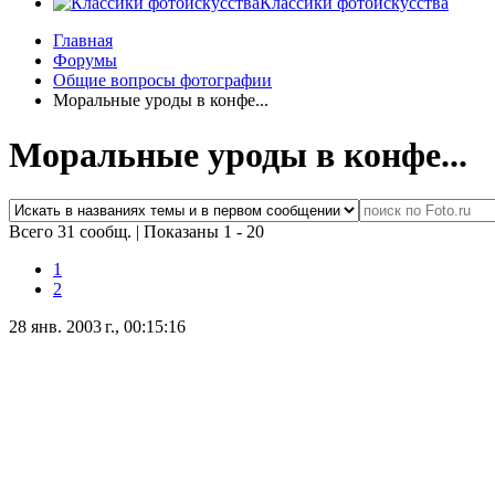
Классики фотоискусства
Главная
Форумы
Общие вопросы фотографии
Моральные уроды в конфе...
Моральные уроды в конфе...
Всего 31 сообщ.
|
Показаны 1 - 20
1
2
28 янв. 2003 г., 00:15:16