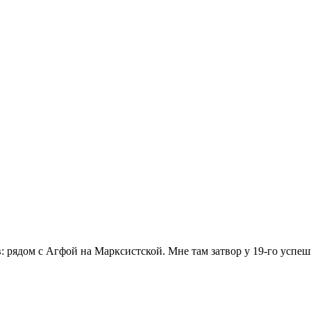
: рядом с Агфой на Марксистской. Мне там затвор у 19-го успеш