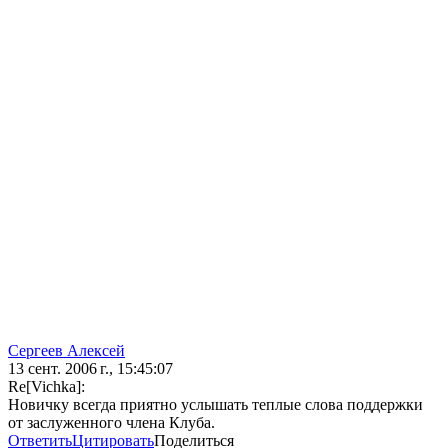
Сергеев Алексей
13 сент. 2006 г., 15:45:07
Re[Vichka]:
Новичку всегда приятно услышать теплые слова поддержки
от заслуженного члена Клуба.
Ответить
Цитировать
Поделиться