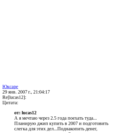
Юксаре
29 янв. 2007 г., 21:04:17
Re[lucas12]:
Цитата:
от: lucas12
А я мечтаю через 2.5 года поехать туда...
Планирую джип купить в 2007 и подготовить
слегка для этих дел...Поднакопить денег,