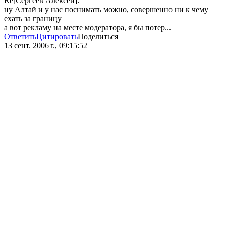
Re[Сергеев Алексей]:
ну Алтай и у нас поснимать можно, совершенно ни к чему
ехать за границу
а вот рекламу на месте модератора, я бы потер...
Ответить
Цитировать
Поделиться
13 сент. 2006 г., 09:15:52