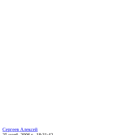
Сергеев Алексей
25 нояб. 2006 г., 18:31:42