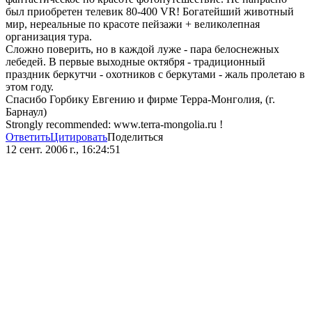
был приобретен телевик 80-400 VR! Богатейший животный
мир, нереальные по красоте пейзажи + великолепная
организация тура.
Сложно поверить, но в каждой луже - пара белоснежных
лебедей. В первые выходные октября - традиционный
праздник беркутчи - охотников с беркутами - жаль пролетаю в
этом году.
Спасибо Горбику Евгению и фирме Терра-Монголия, (г.
Барнаул)
Strongly recommended: www.terra-mongolia.ru !
Ответить
Цитировать
Поделиться
12 сент. 2006 г., 16:24:51