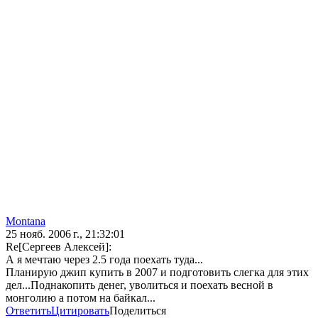
Montana
25 нояб. 2006 г., 21:32:01
Re[Сергеев Алексей]:
А я мечтаю через 2.5 года поехать туда...
Планирую джип купить в 2007 и подготовить слегка для этих
дел...Поднакопить денег, уволиться и поехать весной в
монголию а потом на байкал...
Ответить
Цитировать
Поделиться