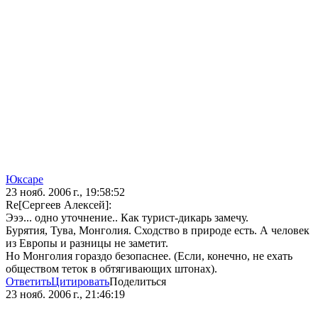
Юксаре
23 нояб. 2006 г., 19:58:52
Re[Сергеев Алексей]:
Эээ... одно уточнение.. Как турист-дикарь замечу.
Бурятия, Тува, Монголия. Сходство в природе есть. А человек
из Европы и разницы не заметит.
Но Монголия гораздо безопаснее. (Если, конечно, не ехать
обществом теток в обтягивающих штонах).
Ответить
Цитировать
Поделиться
23 нояб. 2006 г., 21:46:19