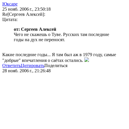
Юксаре
25 нояб. 2006 г., 23:50:18
Re[Сергеев Алексей]:
Цитата:
от: Сергеев Алексей
Чего не скажешь о Туве. Русских там последние
годы на дух не переносят.
Какие последние годы... Я там был аж в 1979 году, самые
"добрые" впечатления о саётах остались.
Ответить
Цитировать
Поделиться
28 нояб. 2006 г., 21:26:48