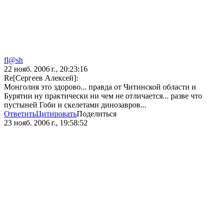
fl@sh
22 нояб. 2006 г., 20:23:16
Re[Сергеев Алексей]:
Монголия это здорово... правда от Читинской области и
Бурятии ну практически ни чем не отличается... разве что
пустыней Гоби и скелетами динозавров...
Ответить
Цитировать
Поделиться
23 нояб. 2006 г., 19:58:52