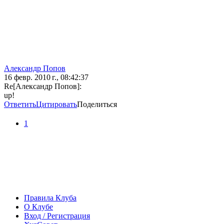
Aлександр Попов
16 февр. 2010 г., 08:42:37
Re[Aлександр Попов]:
up!
Ответить
Цитировать
Поделиться
1
Правила Клуба
О Клубе
Вход / Регистрация