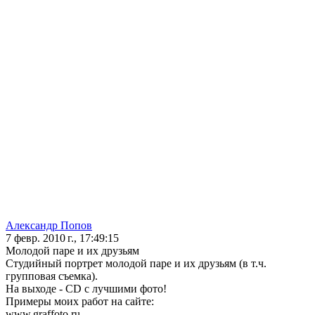
Aлександр Попов
7 февр. 2010 г., 17:49:15
Молодой паре и их друзьям
Студийный портрет молодой паре и их друзьям (в т.ч.
групповая съемка).
На выходе - CD c лучшими фото!
Примеры моих работ на сайте:
www.graffoto.ru