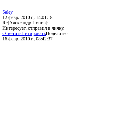
Saley
12 февр. 2010 г., 14:01:18
Re[Aлександр Попов]:
Интересует, отправил в личку.
Ответить
Цитировать
Поделиться
16 февр. 2010 г., 08:42:37